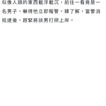
似像人類的東西載浮載沉，前往一看竟是一
名男子，嚇得他立即報警。據了解，當警消
抵達後，趕緊將該男打撈上岸。