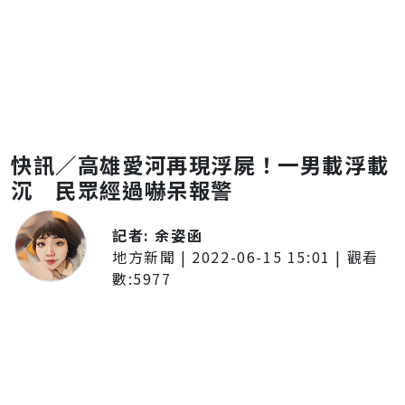
快訊／高雄愛河再現浮屍！一男載浮載
沉 民眾經過嚇呆報警
記者:
余姿函
地方新聞
|
2022-06-15 15:01
| 觀看
數:
5977