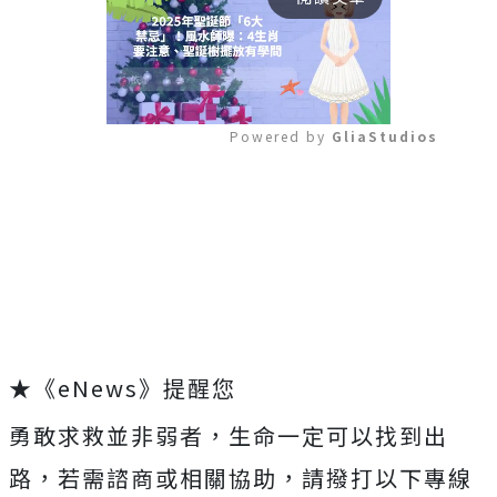
Powered by 
GliaStudios
Mute
★《eNews》提醒您
勇敢求救並非弱者，生命一定可以找到出
路，若需諮商或相關協助，請撥打以下專線