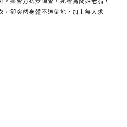
斑。據警方初步調查，死者為簡姓老翁，
衣，卻突然身體不適倒地，加上無人求