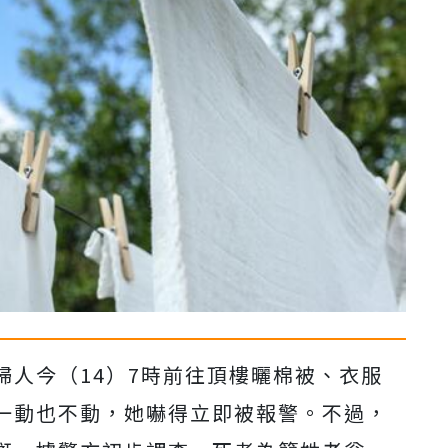
婦人今（14）7時前往頂樓曬棉被、衣服
一動也不動，她嚇得立即被報警。不過，