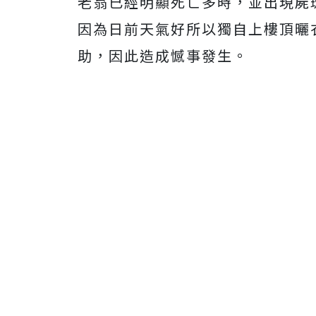
老翁已經明顯死亡多時，並出現屍
因為日前天氣好所以獨自上樓頂曬
助，因此造成憾事發生。