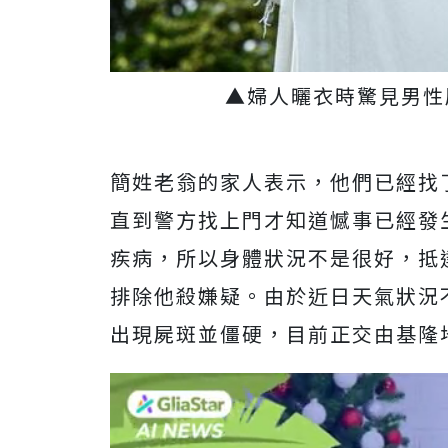
▲婦人曬衣時驚見男性屍
簡姓老翁的家人表示，他們已經找
直到警方找上門才知道憾事已經發
疾病，所以身體狀況不是很好，抵
排除他殺嫌疑。由於近日天氣狀況
出現屍斑並僵硬，目前正交由基隆