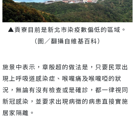
▲貢寮目前是新北市染疫數偏低的區域。
（圖／翻攝自維基百科）
施景中表示，章殷超的做法是，只要民眾出
現上呼吸道感染症、喉嚨痛及喉嚨啞的狀
況，無論有沒有檢查或是確診，都一律視同
新冠感染，並要求出現病徵的病患直接實施
居家隔離。