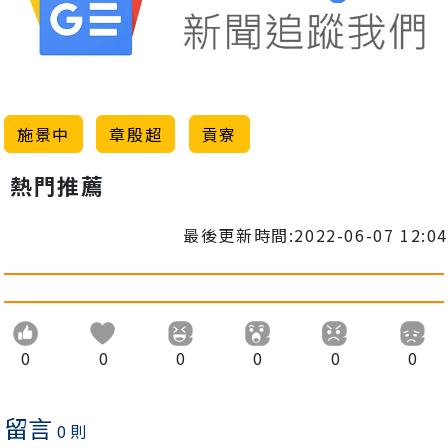
施景中
章殷超
貢寮
熱門推薦
最後更新時間:2022-06-07 12:04
0
0
0
0
0
0