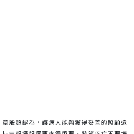
章殷超認為，讓病人能夠獲得妥善的照顧遠
比申報通報還要來得重要，希望疾病不要擴