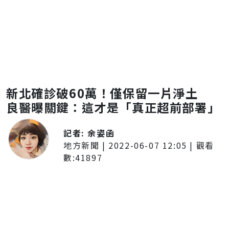
新北確診破60萬！僅保留一片淨土
良醫曝關鍵：這才是「真正超前部署」
記者:
余姿函
地方新聞
|
2022-06-07 12:05
| 觀看
數:
41897