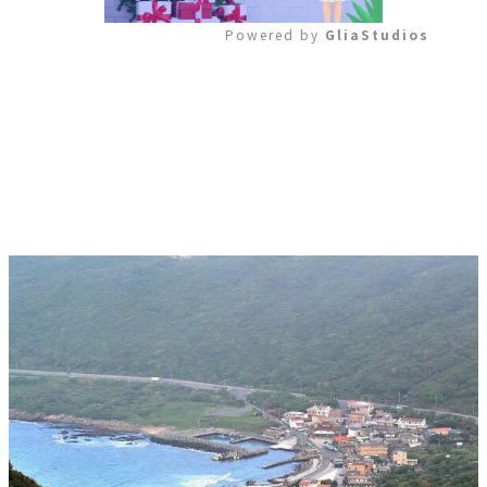
Powered by 
GliaStudios
Mute