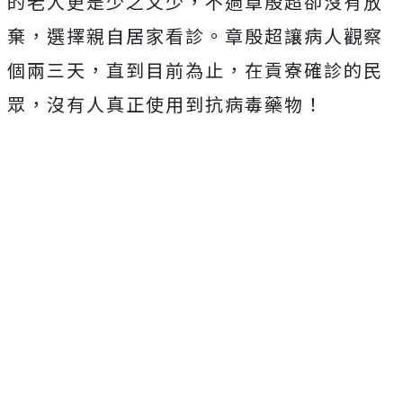
的老人更是少之又少，不過章殷超卻沒有放
棄，選擇親自居家看診。章殷超讓病人觀察
個兩三天，直到目前為止，在貢寮確診的民
眾，沒有人真正使用到抗病毒藥物！