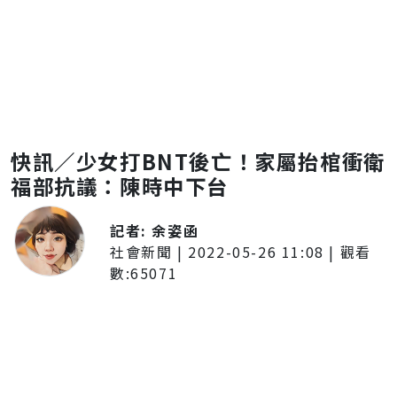
快訊／少女打BNT後亡！家屬抬棺衝衛
福部抗議：陳時中下台
記者:
余姿函
社會新聞
|
2022-05-26 11:08
| 觀看
數:
65071