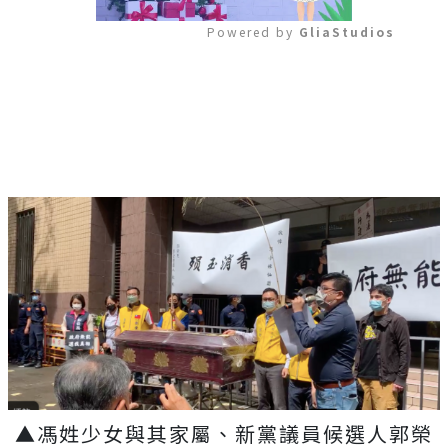
Powered by 
GliaStudios
Mute
▲馮姓少女與其家屬、新黨議員候選人郭榮