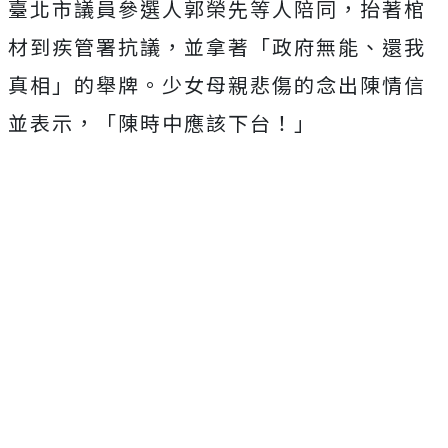
臺北市議員參選人郭榮先等人陪同，抬著棺
材到疾管署抗議，並拿著「政府無能、還我
真相」的舉牌。少女母親悲傷的念出陳情信
並表示，「陳時中應該下台！」