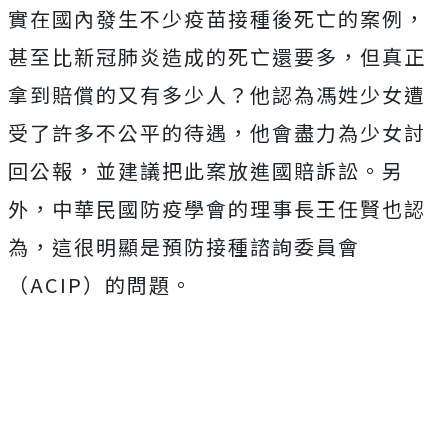
實在國內發生不少疫苗接種後死亡的案例，
甚至比新冠肺炎造成的死亡還要多，但真正
拿到賠償的又有多少人？他認為馮姓少女遭
受了許多不公平的待遇，他會盡力為少女討
回公報，並建議把此案放進國賠訴訟。另
外，中華民國防疫學會的理事長王任賢也認
為，這很明顯是預防接種諮詢委員會
（ACIP）的問題。