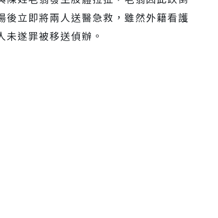
場後立即將兩人送醫急救，雖然外籍看護
人未遂罪被移送偵辦。