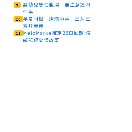
嬰幼兒急性腹瀉 要注意這四
9
件事
華夏同根 燦爛中華 三月三
10
齊拜黃帝
MeloMance確定26日回歸 演
11
繹悲傷愛情故事