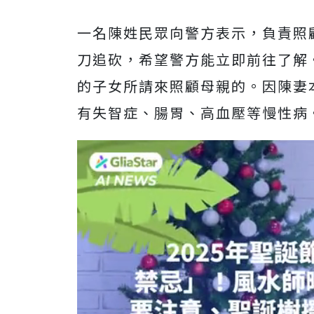
一名陳姓民眾向警方表示，負責照
刀追砍，希望警方能立即前往了解
的子女所請來照顧母親的。因陳妻
有失智症、腸胃、高血壓等慢性病