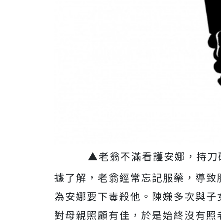
▲老翁不滿看護安娜，持刀砍
據了解，老翁經常忘記服藥，導致
為安娜要下毒殺他。陳嫌多次與子
對母親照顧有佳，於是始終沒有照