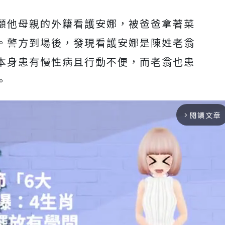
顧他母親的外籍看護安娜，被爸爸拿著菜
。警方到場後，發現看護安娜是陳姓老翁
本身患有慢性病且行動不便，而老翁也患
。
閱讀文章
arrow_forward_ios