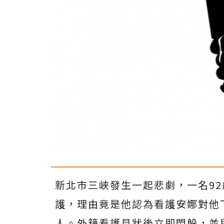
新北市三峽發生一起悲劇，一名9
護，理由竟是他認為看護安娜對他
人。外籍看護見狀後立即閃躲，並