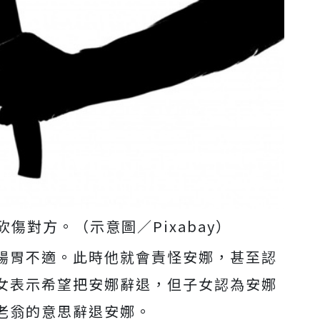
傷對方。（示意圖／Pixabay）
腸胃不適。此時他就會責怪安娜，甚至認
女表示希望把安娜辭退，但子女認為安娜
老翁的意思辭退安娜。