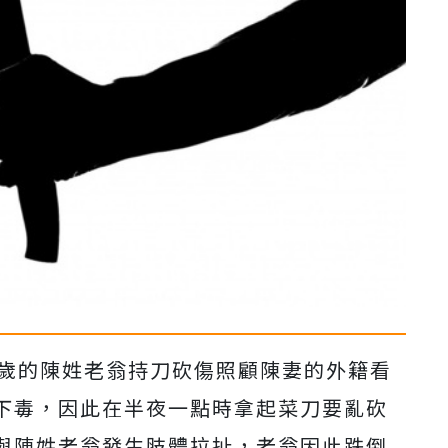
2歲的陳姓老翁持刀砍傷照顧陳妻的外籍看
下毒，因此在半夜一點時拿起菜刀要亂砍
與陳姓老翁發生肢體拉扯，老翁因此跌倒