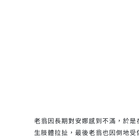
老翁因長期對安娜感到不滿，於是
生肢體拉扯，最後老翁也因倒地受