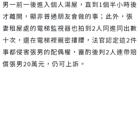
男一前一後進入個人湯屋，直到1個半小時後
才離開，顯非普通朋友會做的事；此外，張
妻租屋處的電梯監視器也拍到2人同進同出數
十次，還在電梯裡親密摟腰，法官認定這2件
事都侵害張男的配偶權，審酌後判2人連帶賠
償張男20萬元，仍可上訴。