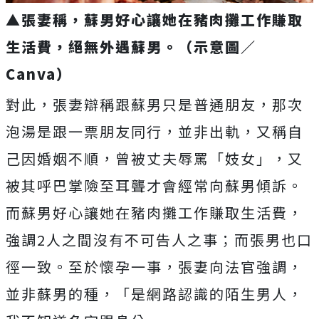
▲張妻稱，蘇男好心讓她在豬肉攤工作賺取
生活費，絕無外遇蘇男。（示意圖／
Canva）
對此，張妻辯稱跟蘇男只是普通朋友，那次
泡湯是跟一票朋友同行，並非出軌，又稱自
己因婚姻不順，曾被丈夫辱罵「妓女」，又
被其呼巴掌險至耳聾才會經常向蘇男傾訴。
而蘇男好心讓她在豬肉攤工作賺取生活費，
強調2人之間沒有不可告人之事；而張男也口
徑一致。至於懷孕一事，張妻向法官強調，
並非蘇男的種，「是網路認識的陌生男人，