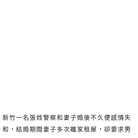
新竹一名張姓警察和妻子婚後不久便感情失
和，結婚期間妻子多次離家租屋，卻要求男