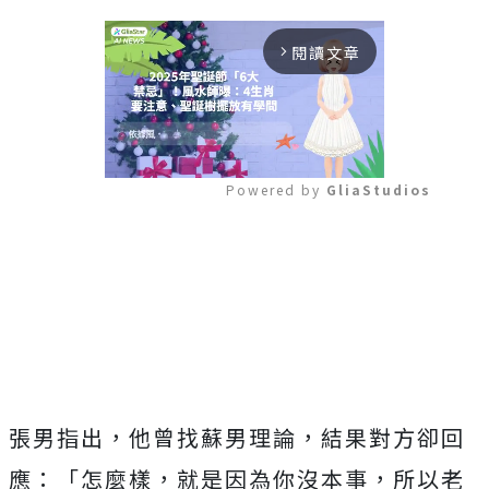
閱讀文章
arrow_forward_ios
Powered by 
GliaStudios
Mute
張男指出，他曾找蘇男理論，結果對方卻回
應：「怎麼樣，就是因為你沒本事，所以老