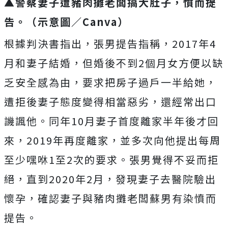
▲警察妻子遭豬肉攤老闆搞大肚子，憤而提
告。（示意圖／Canva）
根據判決書指出，張男提告指稱，2017年4
月和妻子結婚，但婚後不到2個月女方便以缺
乏安全感為由，要求把房子過戶一半給她，
遭拒後妻子態度變得相當惡劣，還經常出口
譏諷他。同年10月妻子首度離家半年後才回
來，2019年再度離家，並多次向他提出每周
至少嘿咻1至2次的要求。張男覺得不妥而拒
絕，直到2020年2月，發現妻子去醫院驗出
懷孕，確認妻子與豬肉攤老闆蘇男有染憤而
提告。