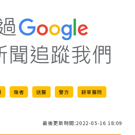
場
傷者
送醫
警方
耕莘醫院
最後更新時間:2022-05-16 18:09