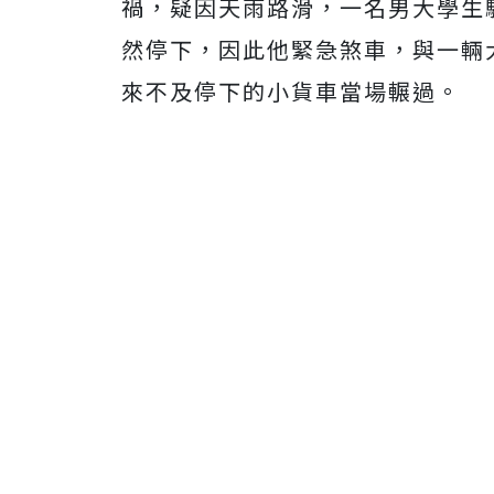
禍，疑因天雨路滑，一名男大學生
然停下，因此他緊急煞車，與一輛
來不及停下的小貨車當場輾過。