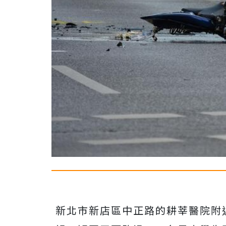
新北市新店區中正路的耕莘醫院附