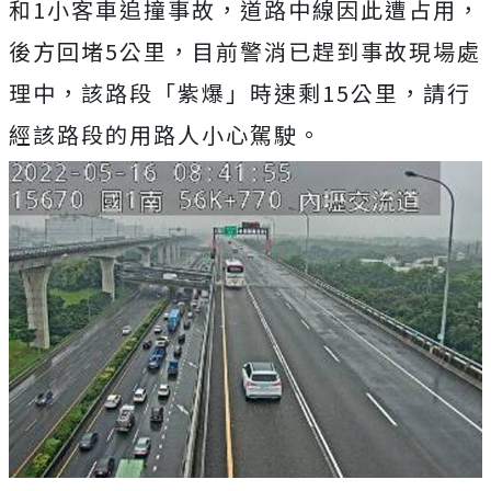
和1小客車追撞事故，道路中線因此遭占用，
後方回堵5公里，目前警消已趕到事故現場處
理中，該路段「紫爆」時速剩15公里，請行
經該路段的用路人小心駕駛。