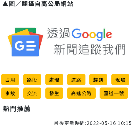
▲圖／翻攝自高公局網站
占用
路段
處理
道路
趕到
現場
事故
交流
發生
高速公路
國道一號
熱門推薦
最後更新時間:2022-05-16 10:15