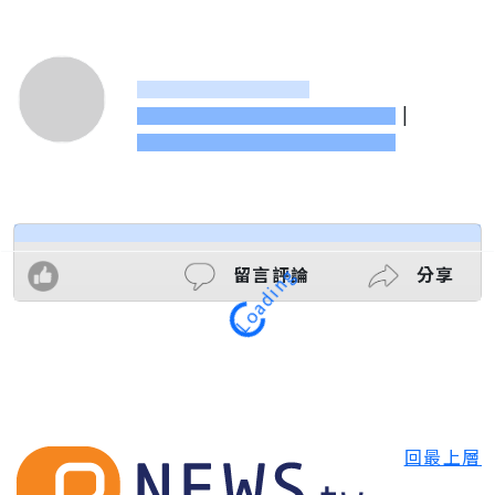
|
留言評論
分享
Loading
回最上層