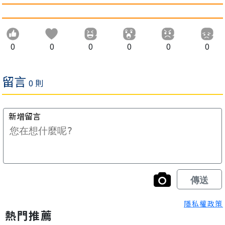
0
0
0
0
0
0
隱私權政策
熱門推薦