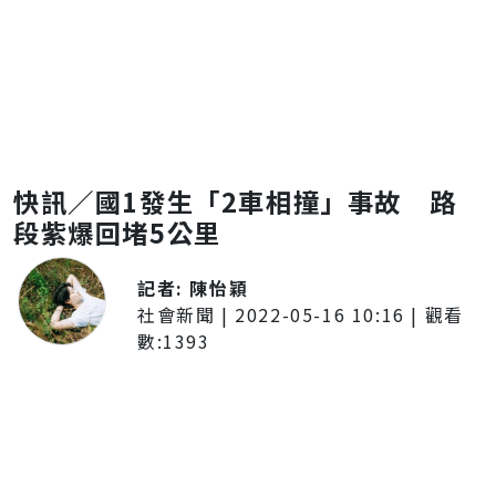
快訊／國1發生「2車相撞」事故 路
段紫爆回堵5公里
記者:
陳怡穎
社會新聞
|
2022-05-16 10:16
| 觀看
數:
1393