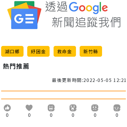
湖口鄉
紓困金
救命金
新竹縣
熱門推薦
最後更新時間:2022-05-05 12:21
0
0
0
0
0
0