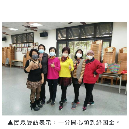
▲民眾受訪表示，十分開心領到紓困金。