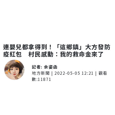
連嬰兒都拿得到！「這鄉鎮」大方發防
疫紅包 村民感動：我的救命金來了
記者:
余姿函
地方新聞
|
2022-05-05 12:21
| 觀看
數:
11871