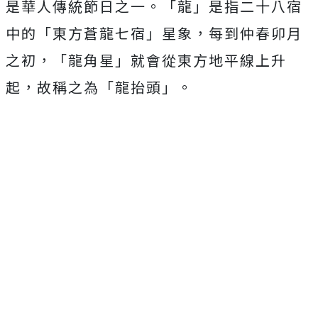
是華人傳統節日之一。「龍」是指二十八宿
中的「東方蒼龍七宿」星象，每到仲春卯月
之初，「龍角星」就會從東方地平線上升
起，故稱之為「龍抬頭」。