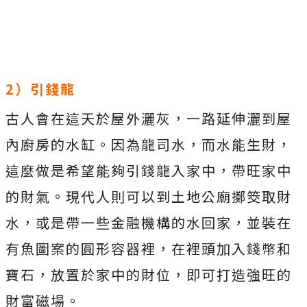
2）引錢龍
古人會在這天於屋外灑灰，一路延伸灑到屋
內廚房的水缸。因為龍司水，而水能生財，
這麼做是希望能夠引錢龍入家中，帶旺家中
的財氣。現代人則可以到土地公廟擲筊取財
水，或是帶一些金融機構的水回家，並裝在
有魚圖案的圓形容器裡，在裡頭加入錢幣和
寶石，放置於家中的財位，即可打造強旺的
財富磁場。