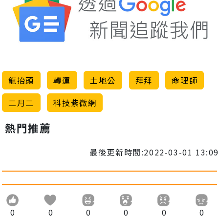
龍抬頭
轉運
土地公
拜拜
命理師
二月二
科技紫微網
熱門推薦
最後更新時間:2022-03-01 13:09
0
0
0
0
0
0