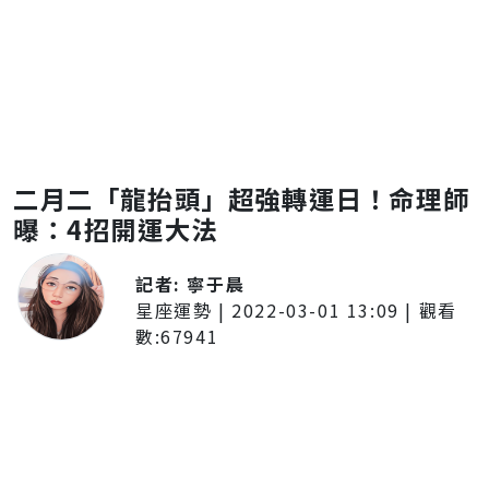
二月二「龍抬頭」超強轉運日！命理師
曝：4招開運大法
記者:
寧于晨
星座運勢
|
2022-03-01 13:09
| 觀看
數:
67941