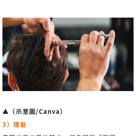
▲（示意圖/Canva）
3）理髮