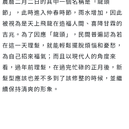
農曆二月二日的其中一個名稱是「龍頭
節」，此時進入仲春時節，雨水增加，因此
被視為是天上飛龍在造福人間、喜降甘霖的
吉兆。為了因應「龍頭」，民間普遍認為若
在這一天理髮，就能輕鬆擺脫煩惱和憂愁，
為自己招來福氣；而且以現代人的角度來
看，過年前理髮，在過完忙碌的正月後，新
髮型應該也差不多到了該修整的時候，並繼
續保持清爽的形象。