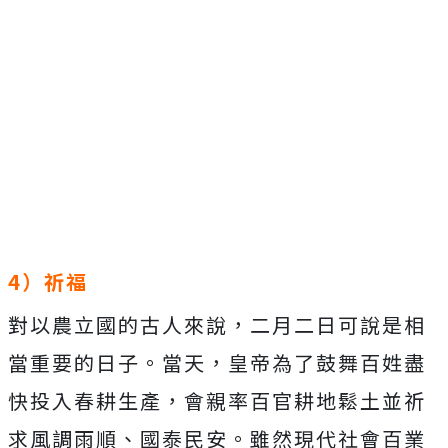
4）祈福
對以農立國的古人來說，二月二日可說是相
當重要的日子。當天，皇帝為了鼓舞百姓盡
快投入春耕生產，會親率百官耕地鬆土並祈
求風調雨順、國泰民安。雖然現代社會百業