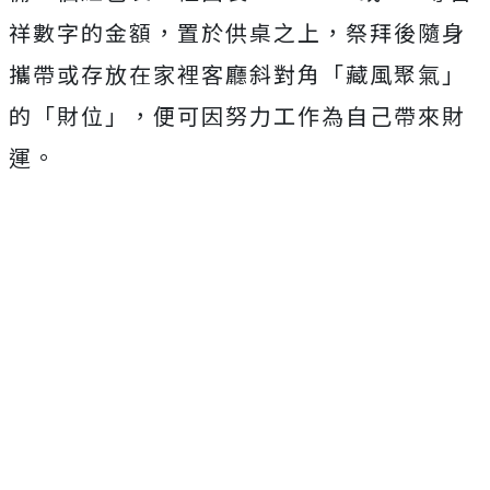
祥數字的金額，置於供桌之上，祭拜後隨身
攜帶或存放在家裡客廳斜對角「藏風聚氣」
的「財位」，便可因努力工作為自己帶來財
運。