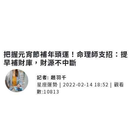
把握元宵節補年頭運！命理師支招：提
早補財庫，財源不中斷
記者:
趙羽千
星座運勢
|
2022-02-14 18:52
| 觀看
數:
10813