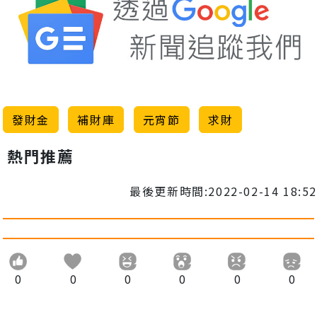
發財金
補財庫
元宵節
求財
熱門推薦
最後更新時間:2022-02-14 18:52
0
0
0
0
0
0