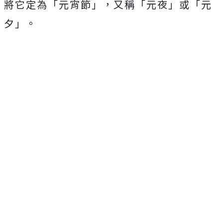
將它定為「元宵節」，又稱「元夜」或「元
夕」。