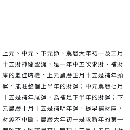
Mute
上元、中元、下元節、農曆大年初一及三月
十五財神爺聖誕，是一年中五次求財、補財
庫的最佳時機。上元農曆正月十五是補年頭
運，能旺整個上半年的財運；中元農曆七月
十五是補年尾運，為補足下半年的財運；下
元農曆十月十五是補明年運，提早補財庫，
財源不中斷；農曆大年初一是求新年的第一