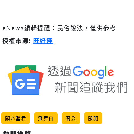
eNews編輯提醒：民俗說法，僅供參考
授權來源:
旺好運
關帝聖君
飛昇日
關公
關羽
熱門推薦