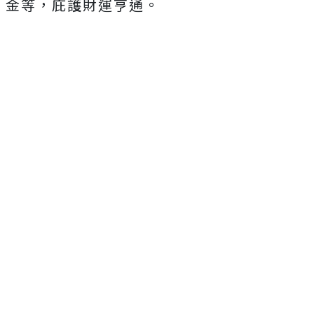
金等，庇護財運亨通。