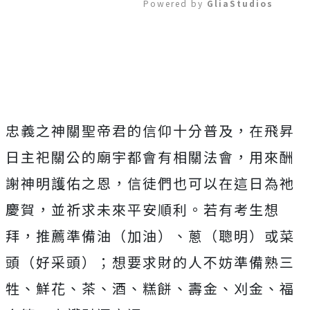
Powered by 
GliaStudios
Mute
忠義之神關聖帝君的信仰十分普及，在飛昇
日主祀關公的廟宇都會有相關法會，用來酬
謝神明護佑之恩，信徒們也可以在這日為祂
慶賀，並祈求未來平安順利。若有考生想
拜，推薦準備油（加油）、蔥（聰明）或菜
頭（好采頭）；想要求財的人不妨準備熟三
牲、鮮花、茶、酒、糕餅、壽金、刈金、福