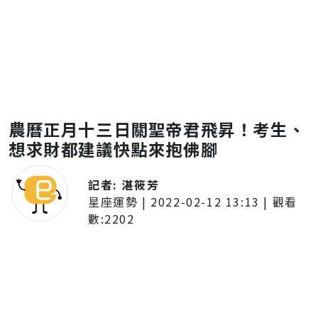
農曆正月十三日關聖帝君飛昇！考生、
想求財都建議快點來抱佛腳
記者:
湛筱芳
星座運勢
|
2022-02-12 13:13
| 觀看
數:
2202