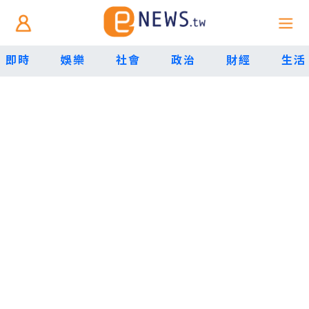
即時
娛樂
社會
政治
財經
生活