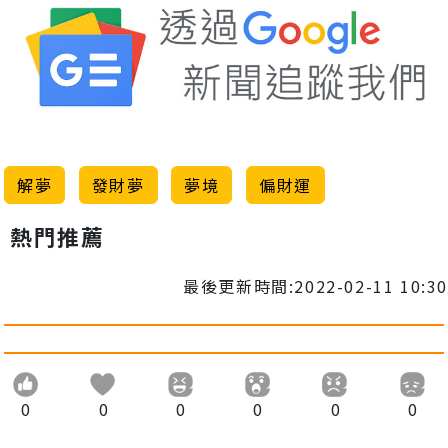
解夢
發財夢
夢境
偏財運
熱門推薦
最後更新時間:2022-02-11 10:30
0
0
0
0
0
0