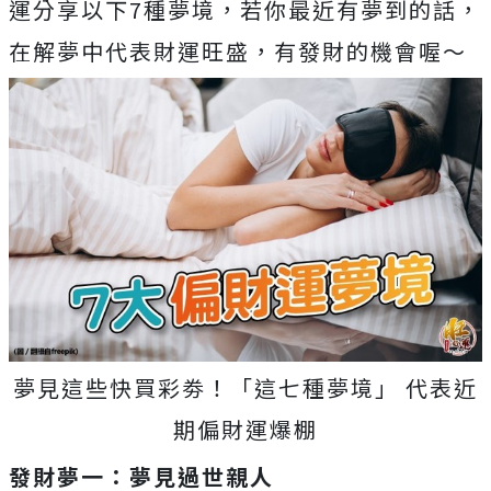
運分享以下7種夢境，若你最近有夢到的話，
在解夢中代表財運旺盛，有發財的機會喔～
夢見這些快買彩劵！「這七種夢境」 代表近
期偏財運爆棚
發財夢一：夢見過世親人