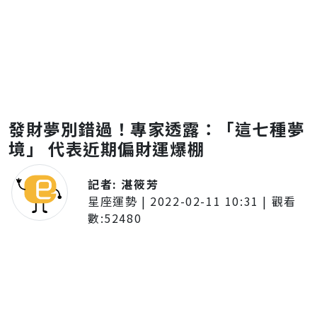
發財夢別錯過！專家透露：「這七種夢
境」 代表近期偏財運爆棚
記者:
湛筱芳
星座運勢
|
2022-02-11 10:31
| 觀看
數:
52480