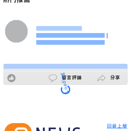
|
留言評論
分享
Loading
回最上層