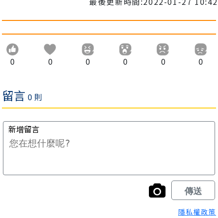
最後更新時間:2022-01-27 10:42
0
0
0
0
0
0
隱私權政策