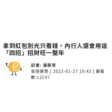
拿到紅包別光只看錢，內行人還會用這
「四招」招財旺一整年
記者:
湛筱芳
星座運勢
|
2022-01-27 10:42
| 觀看
數:
12147