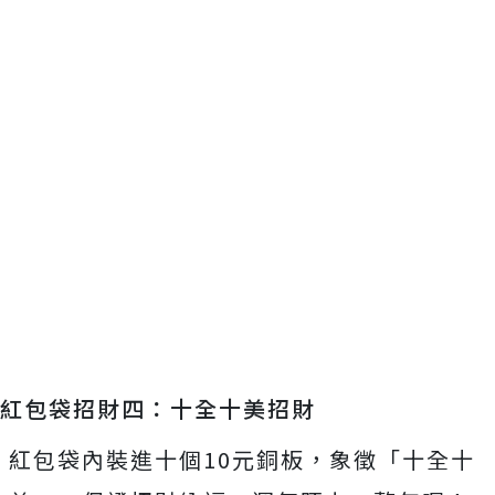
紅包袋招財四：十全十美招財
紅包袋內裝進十個10元銅板，象徵「十全十