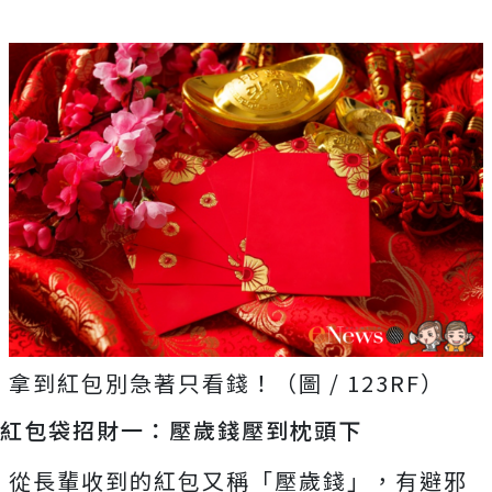
拿到紅包別急著只看錢！（圖 / 123RF）
紅包袋招財一：壓歲錢壓到枕頭下
從長輩收到的紅包又稱「壓歲錢」，有避邪