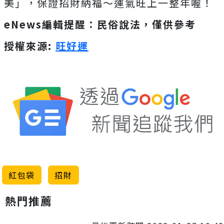
美」，保證招財納福～運氣旺上一整年喔！
eNews編輯提醒：民俗說法，僅供參考
授權來源:
旺好運
紅包袋
招財
熱門推薦