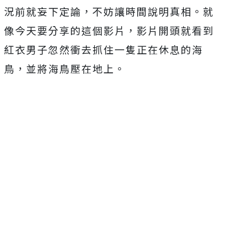
況前就妄下定論，不妨讓時間說明真相。就
像今天要分享的這個影片，影片開頭就看到
紅衣男子忽然衝去抓住一隻正在休息的海
鳥，並將海鳥壓在地上。