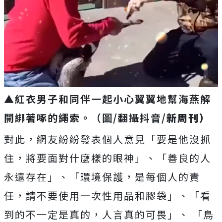
▲紅衣男子和同伴一起小心翼翼地幫海燕解
開綁著啄的繩索。（圖/翻攝抖音/
新周刊）
對此，網友紛紛發表個人意見「要是他沒抓
住，將要面對什麼樣的眼神」、「善良的人
永遠存在」、「環境保護，是每個人的責
任，請不要使用一次性用品和膠袋」、「看
到的不一定是真的，人言真的可畏」、 「鳥