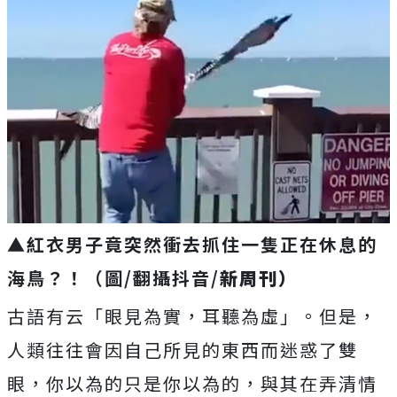
▲紅衣男子竟突然衝去抓住一隻正在休息的
海鳥？！（圖/翻攝抖音/
新周刊）
古語有云「眼見為實，耳聽為虛」。但是，
人類往往會因自己所見的東西而迷惑了雙
眼，你以為的只是你以為的，與其在弄清情