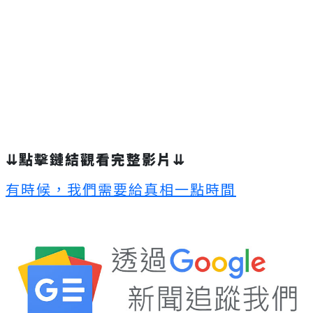
⇊點擊鏈結觀看完整影片⇊
有時候，我們需要給真相一點時間