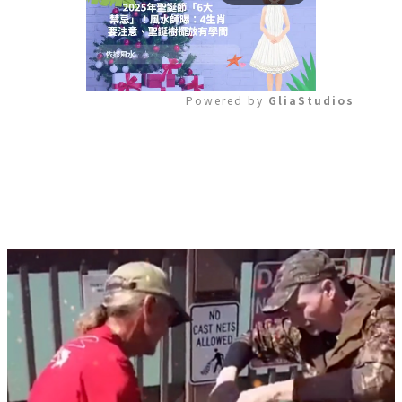
Powered by 
GliaStudios
Mute