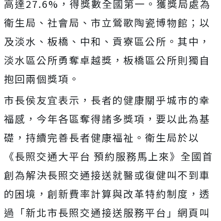
高達27.6%，得獎數全國第一。獲獎局處為
衛生局、社會局、市立鶯歌陶瓷博物館；以
及淡水、板橋、中和、貢寮區公所。其中，
淡水區公所勇奪卓越獎，板橋區公所則獨自
抱回兩個獎項。
市長侯友宜表示，長者的健康關乎城市的幸
福感，今年各區奪得諸多獎項，要以此為基
礎，持續完善長者健康福祉。衛生局於以
《長照交通大平台 預約服務馬上來》全國首
創為解決長照交通接送就醫或復健叫不到車
的困境，創新費率計算與改革特約制度，透
過「新北市長照交通接送服務平台」網頁叫