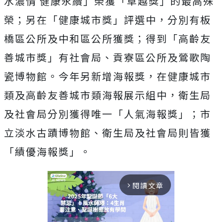
水濃情 健康永續」榮獲「卓越獎」的最高殊
榮；另在「健康城市獎」評選中，分別有板
橋區公所及中和區公所獲獎；得到「高齡友
善城市獎」有社會局、貢寮區公所及鶯歌陶
瓷博物館。今年另新增海報獎，在健康城市
類及高齡友善城市類海報展示組中，衛生局
及社會局分別獲得唯一「人氣海報獎」；市
立淡水古蹟博物館、衛生局及社會局則皆獲
「績優海報獎」。
閱讀文章
arrow_forward_ios