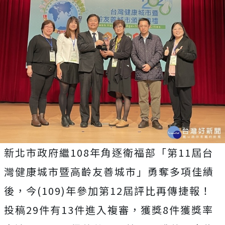
新北市政府繼108年角逐衛福部「第11屆台
灣健康城市暨高齡友善城市」勇奪多項佳績
後，今(109)年參加第12屆評比再傳捷報！
投稿29件有13件進入複審，獲獎8件獲獎率