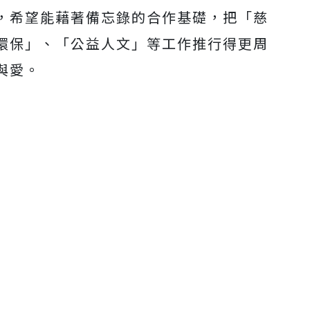
，希望能藉著備忘錄的合作基礎，把「慈
環保」、「公益人文」等工作推行得更周
與愛。