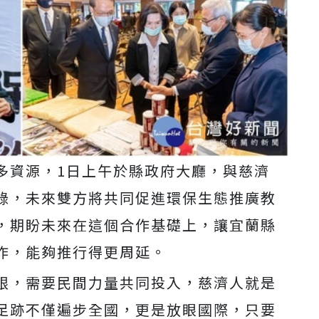
多資源，1日上午於縣政府大廳，與慈濟
錄，未來雙方將共同促進環保生態推廣教
，期盼未來在這個合作基礎上，讓宜蘭縣
作，能夠推行得更周延。
限，需要民間力量共同投入，慈濟人就是
足跡不僅遍步全國，更是放眼國際，只要