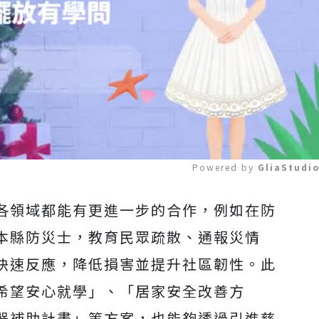
Powered by 
GliaStudi
各領域都能有更進一步的合作，例如在防
Mute
本縣防災士，教育民眾疏散、通報災情
快速反應，降低損害並提升社區韌性。此
希望安心就學」、「居家安全改善方
器補助計畫」等方案，也能夠透過引進慈