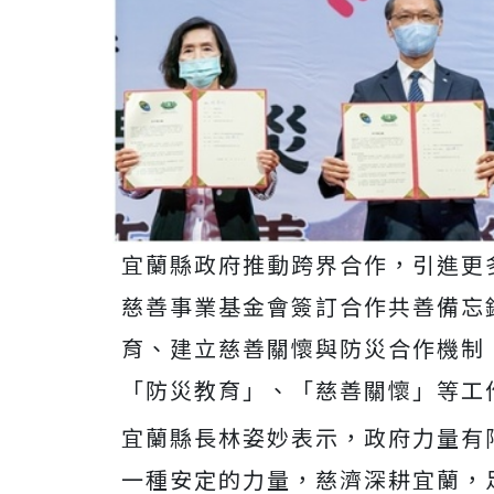
宜蘭縣政府推動跨界合作，引進更
慈善事業基金會簽訂合作共善備忘
育、建立慈善關懷與防災合作機制
「防災教育」、「慈善關懷」等工
宜蘭縣長林姿妙表示，政府力量有
一種安定的力量，慈濟深耕宜蘭，