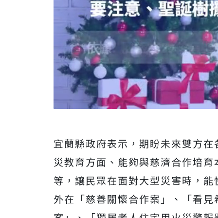
宜蘭縣政府表示，期盼未來雙方在
災教育方面、能夠與慈濟合作培育
等，讓民眾在面對大型災害時，能
外在「慈善關懷合作案」、「看見
案」、「獨居老人住宅用火災警報