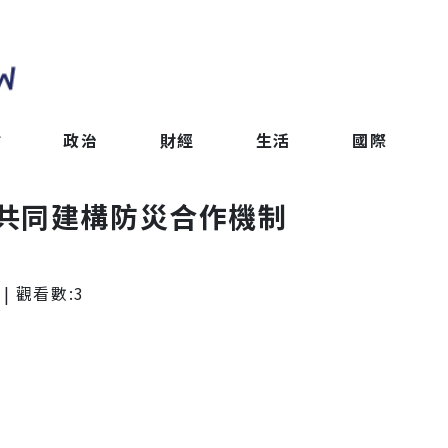
會
政治
財經
生活
國際
共同建構防災合作機制
| 觀看數:
3