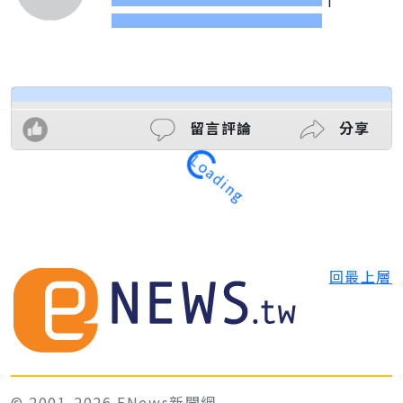
留言評論
分享
Loading
回最上層
© 2001-2026 ENews新聞網