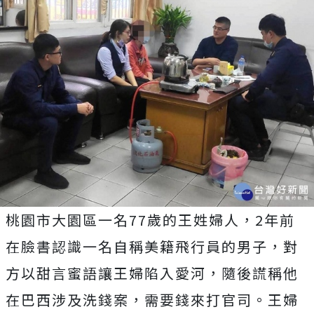
桃園市大園區一名77歲的王姓婦人，2年前
在臉書認識一名自稱美籍飛行員的男子，對
方以甜言蜜語讓王婦陷入愛河，隨後謊稱他
在巴西涉及洗錢案，需要錢來打官司。王婦