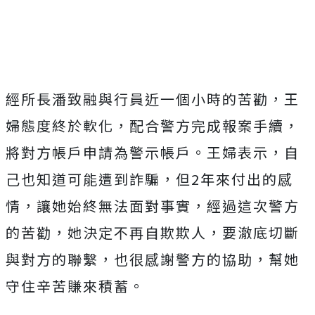
經所長潘致融與行員近一個小時的苦勸，王
婦態度終於軟化，配合警方完成報案手續，
將對方帳戶申請為警示帳戶。王婦表示，自
己也知道可能遭到詐騙，但2年來付出的感
情，讓她始終無法面對事實，經過這次警方
的苦勸，她決定不再自欺欺人，要澈底切斷
與對方的聯繫，也很感謝警方的協助，幫她
守住辛苦賺來積蓄。