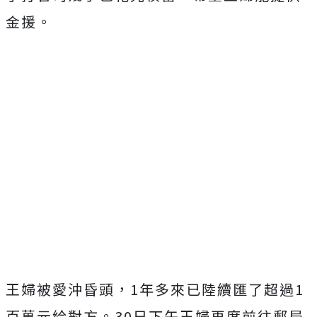
金援。
王婦被愛沖昏頭，1年多來已陸續匯了超過1
百萬元給對方。30日下午王婦再度前往郵局