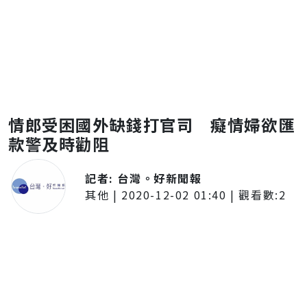
情郎受困國外缺錢打官司 癡情婦欲匯
款警及時勸阻
記者:
台灣。好新聞報
其他
|
2020-12-02 01:40
| 觀看數:
2