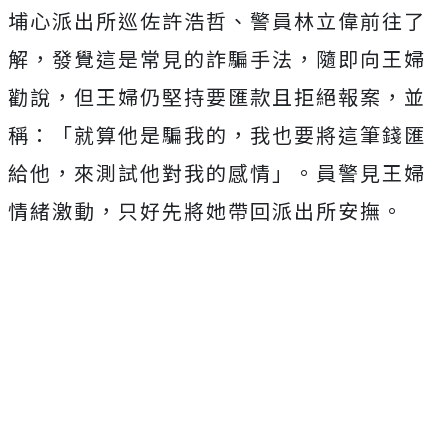
埔心派出所巡佐許浩哲、警員林立偉前往了
解，發覺這是常見的詐騙手法，隨即向王婦
勸說，但王婦仍堅持要匯款且拒絕報案，並
稱：「就算他是騙我的，我也要將這筆錢匯
給他，來測試他對我的感情」。員警見王婦
情緒激動，只好先將她帶回派出所安撫。