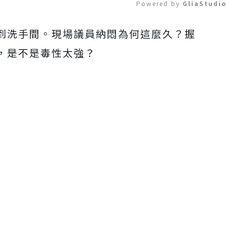
Powered by 
GliaStudi
到洗手間。現場議員納悶為何這麼久？握
Mute
，是不是毒性太強？