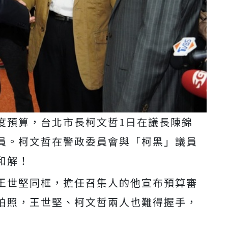
度預算，台北市長柯文哲1日在議長陳錦
員。柯文哲在警政委員會與「柯黑」議員
和解！
王世堅同框，擔任召集人的他宣布預算審
拍照，王世堅、柯文哲兩人也難得握手，