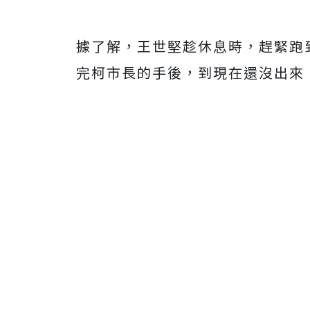
據了解，王世堅趁休息時，趕緊跑
完柯市長的手後，到現在還沒出來