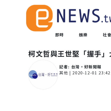
即時
娛樂
社
柯文哲與王世堅「握手」
記者:
台灣。好新聞報
其他
|
2020-12-01 23:42