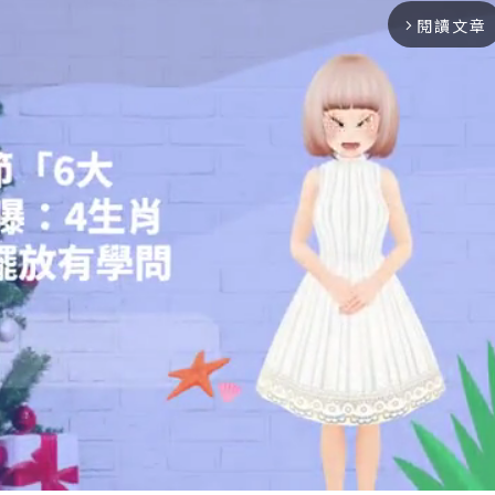
閱讀文章
arrow_forward_ios