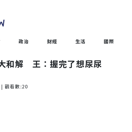
會
政治
財經
生活
國際
大和解 王：握完了想尿尿
| 觀看數:
20