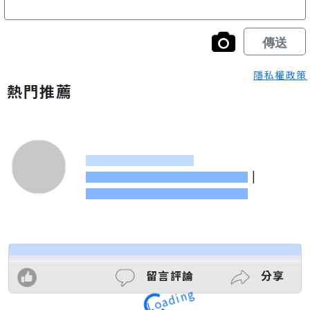
隱私權政策
熱門推薦
|
留言評論
分享
Loading