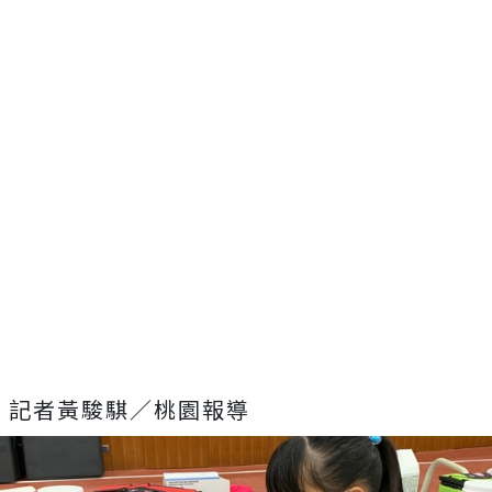
記者黃駿騏／桃園報導