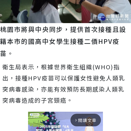
桃園市將與中央同步，提供首次接種且設
籍本市的國高中女學生接種二價HPV疫
苗。
衛生局表示，根據世界衛生組織(WHO)指
出，接種HPV疫苗可以保護女性避免人類乳
突病毒感染，亦能有效預防長期感染人類乳
突病毒造成的子宮頸癌。
閱讀文章
arrow_forward_ios