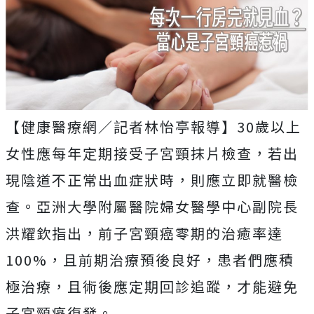
【健康醫療網／記者林怡亭報導】30歲以上
女性應每年定期接受子宮頸抹片檢查，若出
現陰道不正常出血症狀時，則應立即就醫檢
查。亞洲大學附屬醫院婦女醫學中心副院長
洪耀欽指出，前子宮頸癌零期的治癒率達
100%，且前期治療預後良好，患者們應積
極治療，且術後應定期回診追蹤，才能避免
子宮頸癌復發。