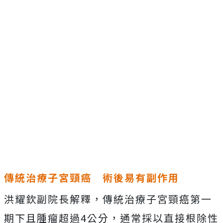
傳統治療子宮頸癌 術後易有副作用
洪耀欽副院長解釋，傳統治療子宮頸癌第一
期下且腫瘤超過4公分，通常採以直接根除性