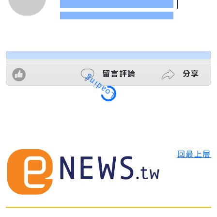
|
留言評論
分享
Loading
回最上層