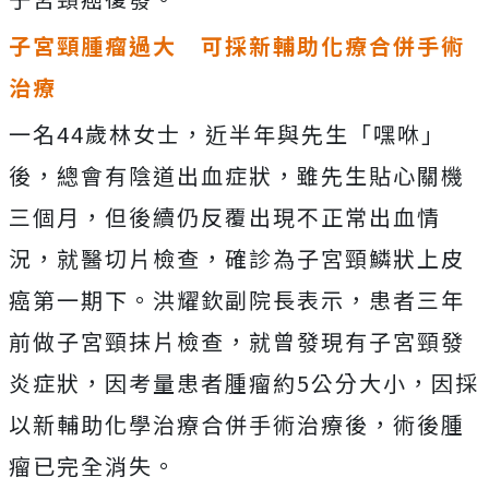
子宮頸腫瘤過大 可採新輔助化療合併手術
治療
一名44歲林女士，近半年與先生「嘿咻」
後，總會有陰道出血症狀，雖先生貼心關機
三個月，但後續仍反覆出現不正常出血情
況，就醫切片檢查，確診為子宮頸鱗狀上皮
癌第一期下。洪耀欽副院長表示，患者三年
前做子宮頸抹片檢查，就曾發現有子宮頸發
炎症狀，因考量患者腫瘤約5公分大小，因採
以新輔助化學治療合併手術治療後，術後腫
瘤已完全消失。