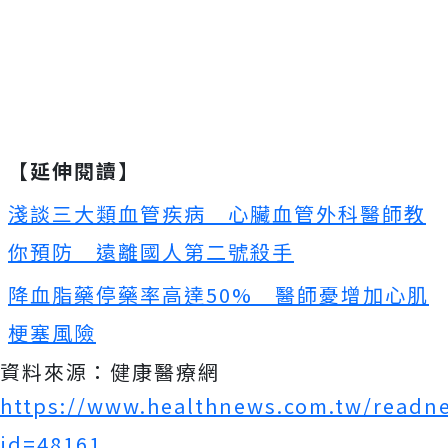
【延伸閱讀】
淺談三大類血管疾病 心臟血管外科醫師教
你預防 遠離國人第二號殺手
降血脂藥停藥率高達50% 醫師憂增加心肌
梗塞風險
資料來源：健康醫療網
https://www.healthnews.com.tw/readn
id=48161