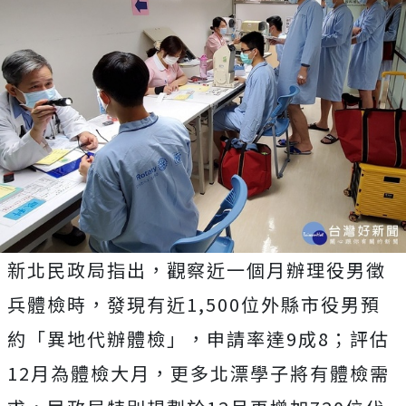
新北民政局指出，觀察近一個月辦理役男徵
兵體檢時，發現有近1,500位外縣市役男預
約「異地代辦體檢」，申請率達9成8；評估
12月為體檢大月，更多北漂學子將有體檢需