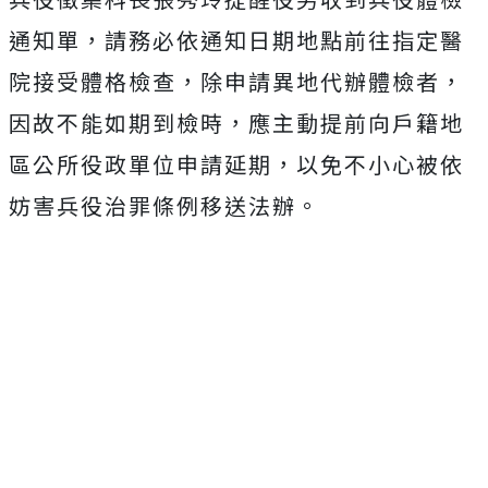
通知單，請務必依通知日期地點前往指定醫
院接受體格檢查，除申請異地代辦體檢者，
因故不能如期到檢時，應主動提前向戶籍地
區公所役政單位申請延期，以免不小心被依
妨害兵役治罪條例移送法辦。