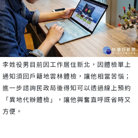
李姓役男目前因工作居住新北，因體檢單上
通知須回戶籍地雲林體檢，讓他相當苦惱；
進一步諮詢民政局後得知可以透過線上預約
「異地代辦體檢」，讓他興奮直呼既省時又
方便。