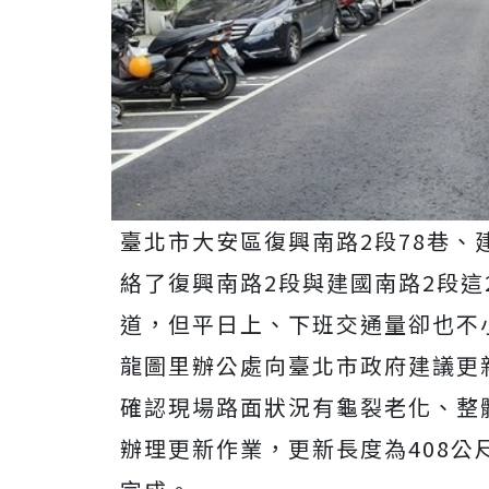
臺北市大安區復興南路2段78巷、
絡了復興南路2段與建國南路2段
道，但平日上、下班交通量卻也不
龍圖里辦公處向臺北市政府建議更
確認現場路面狀況有龜裂老化、整
辦理更新作業，更新長度為408公