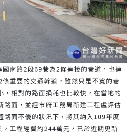
建國南路2段69巷為2條連接的巷道，也連
這2條重要的交通幹道，雖然只是不寬的巷
小，相對的路面損耗也比較快，在當地的
新路面，並經市府工務局新建工程處評估
體路面不優的狀況下，將其納入109年度
尺，工程經費約244萬元，已於近期更新