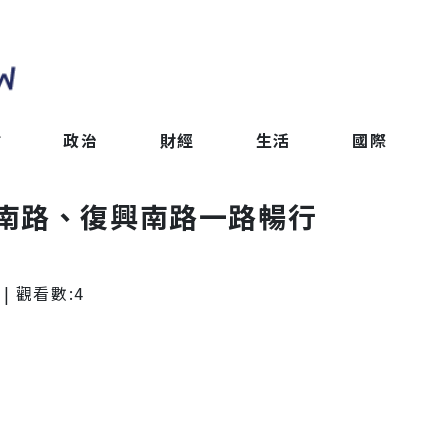
會
政治
財經
生活
國際
南路、復興南路一路暢行
| 觀看數:
4