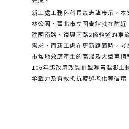
完成。
新工處工務科科長蕭志龍表示，本
林公園、臺北市立圖書館就在附近
建國南路、復興南路2條幹道的車
需求，而新工處在更新路面時，考
市盆地效應產生的高溫及大型車輛
106年起改用改質Ⅲ型瀝青混凝
承載力及有效抵抗疲勞老化等破壞