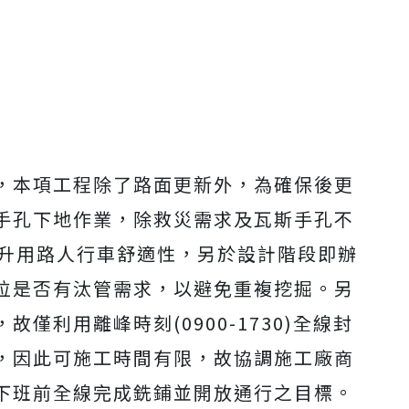
，本項工程除了路面更新外，為確保後更
手孔下地作業，除救災需求及瓦斯手孔不
提升用路人行車舒適性，另於設計階段即辦
位是否有汰管需求，以避免重複挖掘。另
僅利用離峰時刻(0900-1730)全線封
，因此可施工時間有限，故協調施工廠商
下班前全線完成銑鋪並開放通行之目標。