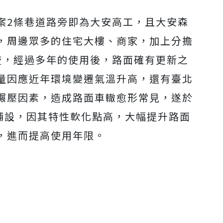
案2條巷道路旁即為大安高工，且大安森
，周邊眾多的住宅大樓、商家，加上分擔
流，經過多年的使用後，路面確有更新之
量因應近年環境變遷氣溫升高，還有臺北
輾壓因素，造成路面車轍愈形常見，遂於
土鋪設，因其特性軟化點高，大幅提升路面
，進而提高使用年限。