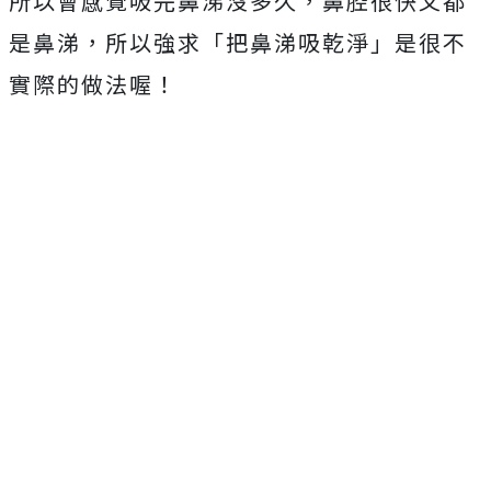
所以會感覺吸完鼻涕沒多久，鼻腔很快又都
是鼻涕，所以強求「把鼻涕吸乾淨」是很不
實際的做法喔！