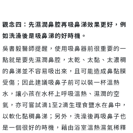
觀念四：先濕潤鼻腔再吸鼻涕效果更好，例
如洗澡後是吸鼻涕的好時機。
吳書毅醫師提醒，使用吸鼻器前很重要的一
點就是要先濕潤鼻腔，太乾、太黏、太濃稠
的鼻涕並不容易吸出來，且可能造成鼻黏膜
受傷；因此建議吸鼻子前可以裝一杯溫熱
水，讓小孩在水杯上呼吸溫熱、濕潤的空
氣，亦可嘗試滴1至2滴生理食鹽水在鼻中，
以軟化黏稠鼻涕；另外，洗澡後再吸鼻子也
是一個很好的時機，藉由浴室溫熱濕氣稀釋