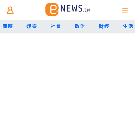
即時
娛樂
社會
政治
財經
生活