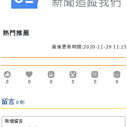
熱門推薦
最後更新時間:2020-11-29 11:15
0
0
0
0
0
0