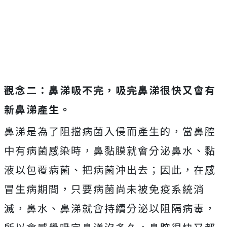
Mute
觀念二：鼻涕吸不完，吸完鼻涕很快又會有
新鼻涕產生。
鼻涕是為了阻擋病菌入侵而產生的，當鼻腔
中有病菌感染時，鼻黏膜就會分泌鼻水、黏
液以包覆病菌、把病菌沖出去；因此，在感
冒生病期間，只要病菌尚未被免疫系統消
滅，鼻水、鼻涕就會持續分泌以阻隔病毒，