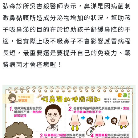
弘森診所吳書毅醫師表示，鼻涕是因病菌刺
激鼻黏膜所造成分泌物增加的狀況，幫助孩
子吸鼻涕的目的在於協助孩子舒緩鼻腔的不
適，但實際上吸不吸鼻子不會影響感冒病程
長短，最重要還是要提升自己的免疫力、戰
勝病菌才會痊癒喔！