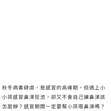
秋冬病毒肆虐，是感冒的高峰期，但遇上小
小孩感冒鼻涕狂流，卻又不會自己擤鼻涕該
怎麼辦？感冒期間一定要幫小孩吸鼻涕嗎？