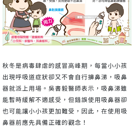
秋冬是病毒肆虐的感冒高峰期，每當小小孩
出現呼吸道症狀卻又不會自行擤鼻涕，吸鼻
器就派上用場。吳書毅醫師表示，吸鼻涕雖
能暫時緩解不適感受，但錯誤使用吸鼻器卻
也可能讓小小孩更加難受，因此，在使用吸
鼻器前應先具備正確的觀念！