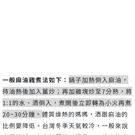
一般麻油雞煮法如下：
鍋子加熱倒入麻油，
待油熱後加入薑炒；再加雞塊炒至7分熟，將
1:1的水、酒倒入，煮開後立即轉為小火再煮
20~30分鐘。
體質燥熱的媽媽，酒跟麻油的
比例要降低。台灣冬季天氣較冷，一般來說