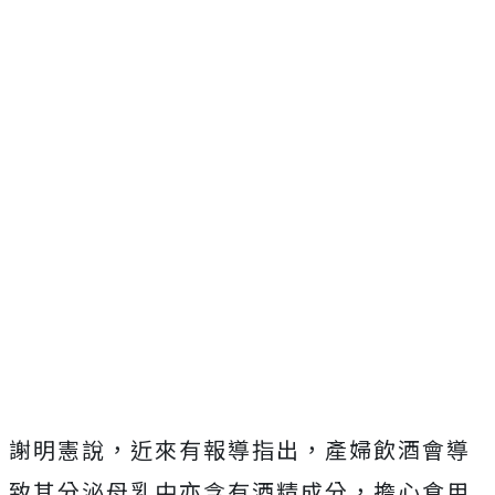
謝明憲說，近來有報導指出，產婦飲酒會導
致其分泌母乳中亦含有酒精成分，擔心食用