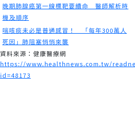
晚期肺腺癌第一線標靶要續命 醫師解析時
機及順序
喘咳痰未必是普通感冒！ 「每年300萬人
死因」肺阻塞悄悄來襲
資料來源：健康醫療網
https://www.healthnews.com.tw/readn
id=48173