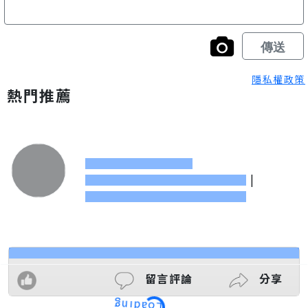
隱私權政策
熱門推薦
|
留言評論
分享
Loading