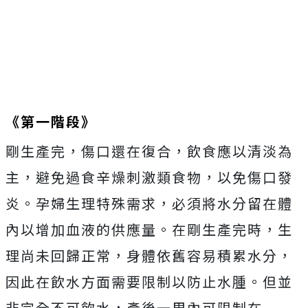
《第一階段》
剛生產完，傷口還在復合，飲食應以清淡為
主，避免過食辛燥刺激類食物，以免傷口發
炎。孕婦生理特殊需求，必須將水分留在體
內以增加血液的供應量。在剛生產完時，生
理尚未回歸正常，身體依舊容易積累水分，
因此在飲水方面需要限制以防止水腫。但並
非完全不可飲水，產後一周內可限制在