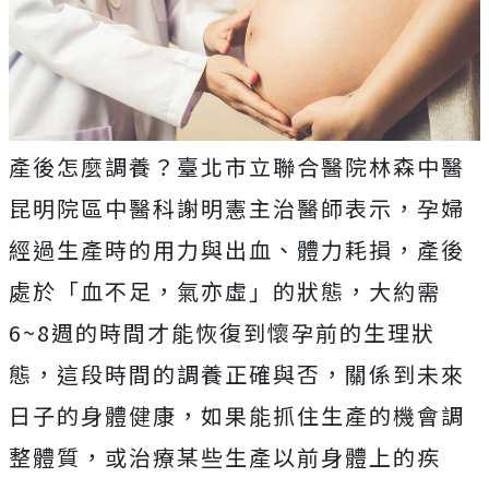
產後怎麼調養？臺北市立聯合醫院林森中醫
昆明院區中醫科謝明憲主治醫師表示，孕婦
經過生產時的用力與出血、體力耗損，產後
處於「血不足，氣亦虛」的狀態，大約需
6~8週的時間才能恢復到懷孕前的生理狀
態，這段時間的調養正確與否，關係到未來
日子的身體健康，如果能抓住生產的機會調
整體質，或治療某些生產以前身體上的疾