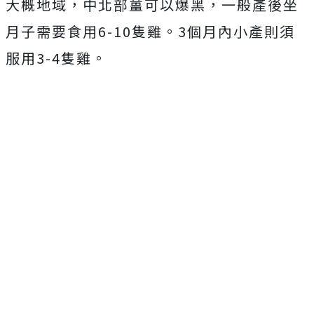
大概地域，中北部薑可以爆黑，一般產後坐
月子需要食用6-10隻雞。3個月內小產則須
服用3-4隻雞。