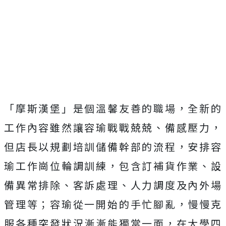
「摩斯漢堡」是個溫馨友善的職場，全新的
工作內容雖然讓容瑜戰戰兢兢、備感壓力，
但店長以規劃培訓儲備幹部的流程，安排容
瑜工作崗位輪調訓練，包含訂補貨作業、設
備異常排除、客訴處理、人力調度及內外場
管理等；容瑜從一開始的手忙腳亂，慢慢克
服各種突發狀況漸漸能獨當一面，在大學四