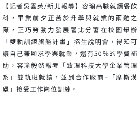
【記者吳雲英/新北報導】容瑜高職就讀餐飲
科，畢業前夕正苦於升學與就業的兩難之
際，正巧勞動力發展署北分署在校園舉辦
「雙軌訓練旗艦計畫」招生說明會，得知可
讓自己兼顧求學與就業，還有50％的學費補
助，容瑜毅然報考「致理科技大學企業管理
系」雙軌班就讀，並到合作廠商–「摩斯漢
堡」接受工作崗位訓練。