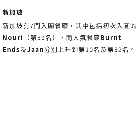
新加玻
新加坡有7間入圍餐廳，其中包括初次入圍的
Nouri
（第39名），而人氣餐廳
Burnt
Ends
及
Jaan
分別上升到第10名及第32名。