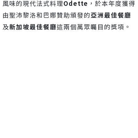
風味的現代法式料理
Odette
，於本年度獲得
由聖沛黎洛和巴娜贊助頒發的
亞洲最佳餐廳
及
新加坡最佳餐廳
這兩個萬眾矚目的獎項。