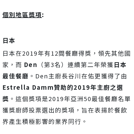
個別地區獎項
:
日本
日本在2019年有12間餐廳得獎，領先其他國
家，而
Den
（第3名）連續第二年榮獲
日本
最佳餐廳
。Den主廚長谷川在佑更獲得了由
Estrella Damm
贊助的
2019
年主廚之選
獎
。這個獎項是2019年亞洲50最佳餐廳名單
獲獎廚師投票選出的獎項，旨在表揚於餐飲
界產生積極影響的業界同行。