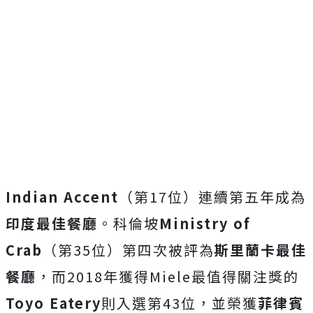
Indian Accent
（第17位）連續第五年成為
印度最佳餐廳
。科倫坡
Ministry of
Crab
（第35位）第四次被評為
斯里蘭卡最佳
餐廳
，而2018年獲得Miele最值得關注獎的
Toyo Eatery
則入選第43位，並榮獲
菲律賓