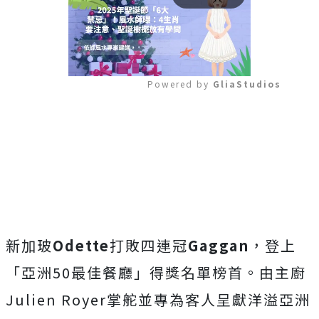
Powered by 
GliaStudios
Mute
新加玻
Odette
打敗四連冠
Gaggan
，登上
「亞洲50最佳餐廳」得獎名單榜首。由主廚
Julien Royer掌舵並專為客人呈獻洋溢亞洲