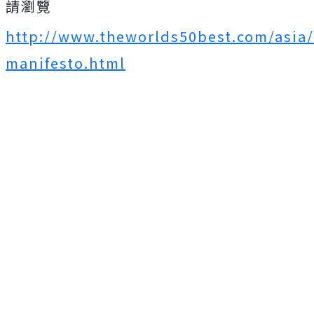
請瀏覽
http://www.theworlds50best.com/asia/
manifesto.html