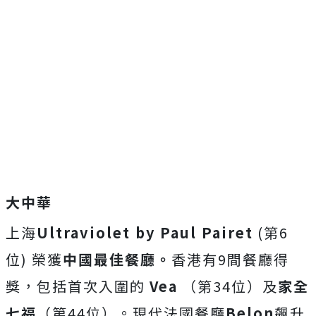
大中華
上海
Ultraviolet by Paul Pairet
(第6
位) 榮獲
中國最佳餐廳。
香港有9間餐廳得
獎，包括首次入圍的
Vea
（第34位）及
家全
七福
（第44位）。現代法國餐廳
Belon
飆升