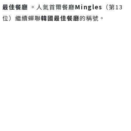
最佳餐廳
。人氣首爾餐廳
Mingles
（第13
位）繼續蟬聯
韓國最佳餐廳
的稱號。