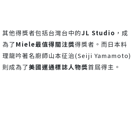
其他得獎者包括台灣台中的
JL Studio
，成
為了
Miele
最值得關注獎
得獎者。而日本料
理龍吟著名廚師山本征治(Seiji Yamamoto)
則成為了
美國運通標誌人物獎
首屆得主。