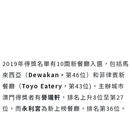
2019年得獎名單有10間新餐廳入選，包括馬
來西亞（
Dewakan
，
第46位）和菲律賓新
餐廳（
Toyo Eatery
，第43位)。主辦城市
澳門得獎者有
譽瓏軒
，排名上升8位至第27
位，而
永利宮
為新上榜餐廳，排名第36位。