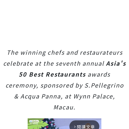
The winning chefs and restaurateurs
celebrate at the seventh annual
Asia's
50 Best Restaurants
awards
ceremony, sponsored by S.Pellegrino
& Acqua Panna, at Wynn Palace,
Macau.
閱讀文章
arrow_forward_ios