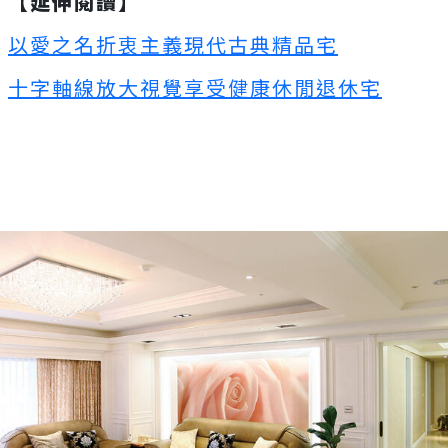
【延伸閱讀】
以愛之名折衷主義現代古典精品宅
十字軸線放大視覺享受健康休閒退休宅