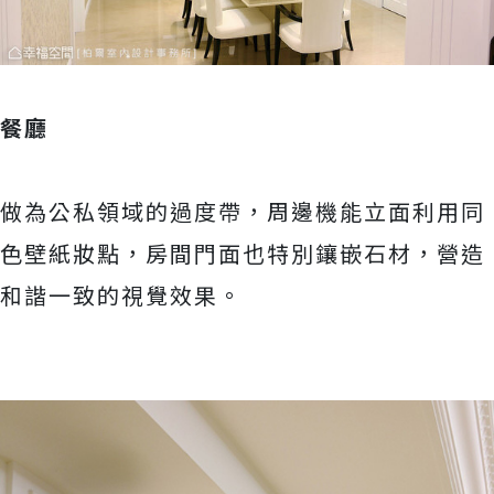
餐廳
做為公私領域的過度帶，周邊機能立面利用同
色壁紙妝點，房間門面也特別鑲嵌石材，營造
和諧一致的視覺效果。