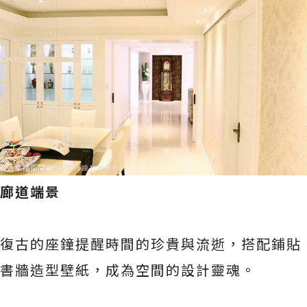
廊道端景
復古的座鐘提醒時間的珍貴與流逝，搭配鋪貼
書牆造型壁紙，成為空間的設計靈魂。