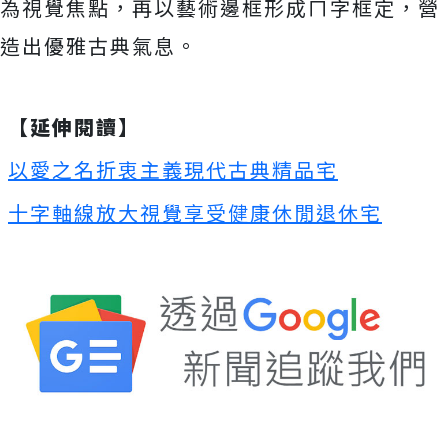
為視覺焦點，再以藝術邊框形成ㄇ字框定，營
造出優雅古典氣息。
【延伸閱讀】
以愛之名折衷主義現代古典精品宅
十字軸線放大視覺享受健康休閒退休宅