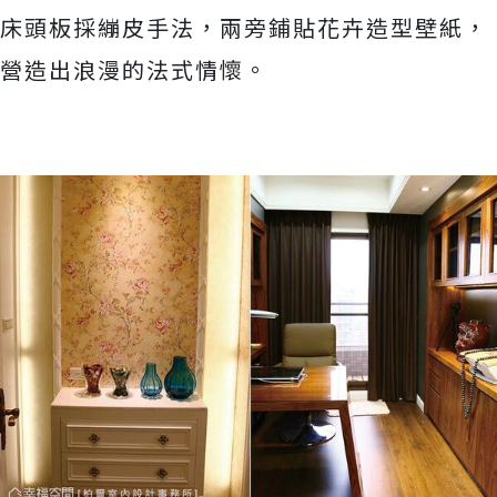
床頭板採繃皮手法，兩旁鋪貼花卉造型壁紙，
營造出浪漫的法式情懷。