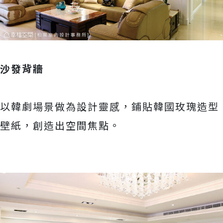
沙發背牆
以韓劇場景做為設計靈感，鋪貼韓國玫瑰造型
壁紙，創造出空間焦點。