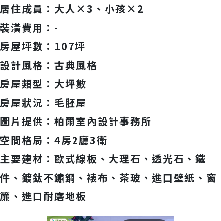
居住成員：大人×3、小孩×2
裝潢費用：-
房屋坪數：107坪
設計風格：古典風格
房屋類型：大坪數
房屋狀況：毛胚屋
圖片提供：柏爾室內設計事務所
空間格局：4房2廳3衛
主要建材：歐式線板、大理石、透光石、鐵
件、鍍鈦不鏽鋼、裱布、茶玻、進口壁紙、窗
簾、進口耐磨地板