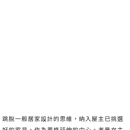
跳脫一般居家設計的思維，納入屋主已挑選
好的家具，作為風格延伸的中心。考量女主