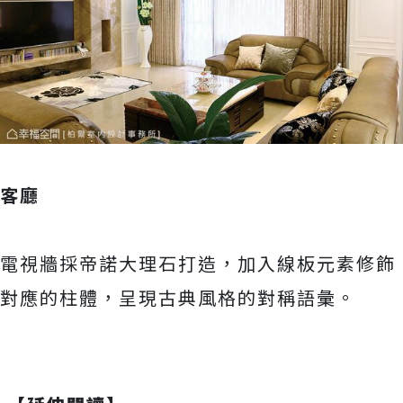
客廳
電視牆採帝諾大理石打造，加入線板元素修飾
對應的柱體，呈現古典風格的對稱語彙。