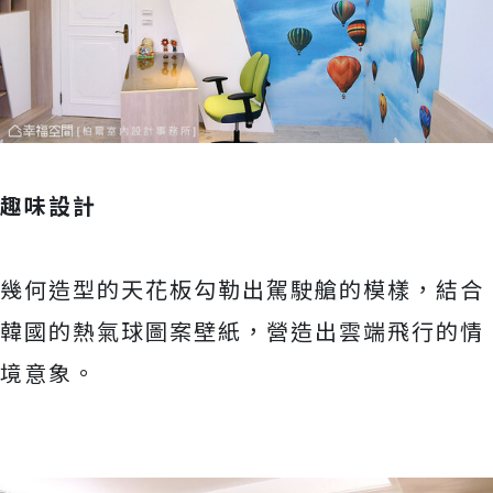
趣味設計
幾何造型的天花板勾勒出駕駛艙的模樣，結合
韓國的熱氣球圖案壁紙，營造出雲端飛行的情
境意象。