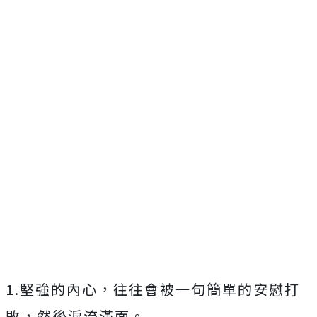
1.堅強的內心，往往會被一句簡單的安慰打
敗，然後淚流滿面。