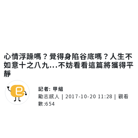
心情浮躁嗎？覺得身陷谷底嗎？人生不
如意十之八九...不妨看看這篇將獲得平
靜
記者:
甲組
勵志感人
|
2017-10-20 11:28
| 觀看
數:
654