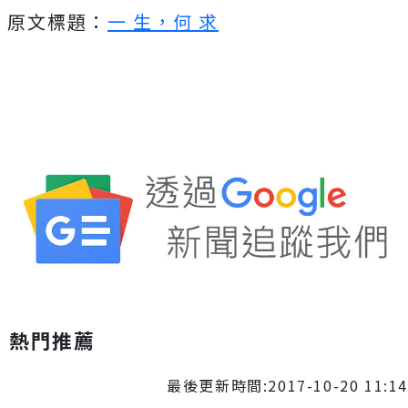
原文標題：
一 生，何 求
熱門推薦
最後更新時間:2017-10-20 11:14