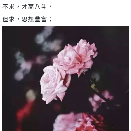
不求，才高八斗，
但求，思想豐富；