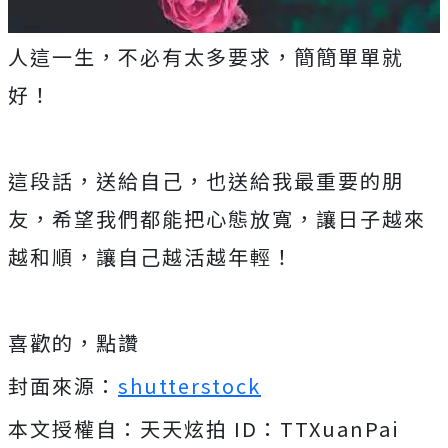
人這一生，不必有太多要求，簡簡單單就
好！
這段話，送給自己，也送給我最重要的朋
友，希望我們都能把心態放寬，讓日子越來
越和順，讓自己越活越年輕！
喜歡的，點讚
封面來源：
shutterstock
本文授權自：天天炫拍 ID：TTXuanPai