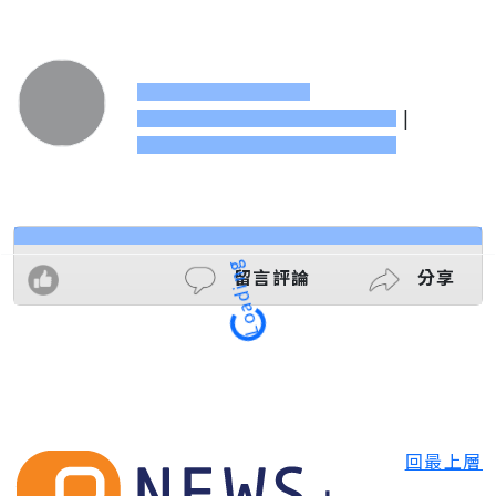
|
留言評論
分享
Loading
回最上層