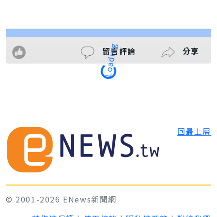
留言評論
分享
Loading
回最上層
© 2001-2026 ENews新聞網