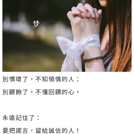
別慣壞了，不知領情的人；
別餵飽了，不懂回饋的心。
永遠記住了：
要把諾言，留給誠信的人！