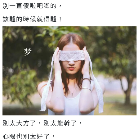
別一直傻啦吧唧的，
該驢的時候就得驢！
別太大方了，別太能幹了，
心眼也別太好了，