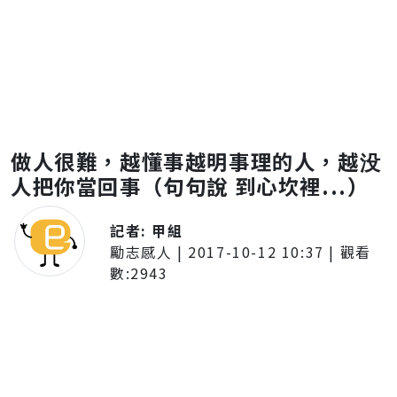
做人很難，越懂事越明事理的人，越没
人把你當回事（句句說 到心坎裡...）
記者:
甲組
勵志感人
|
2017-10-12 10:37
| 觀看
數:
2943