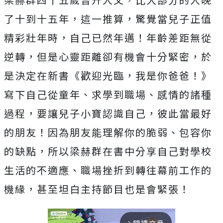
了十到十五年，這一推算，驚覺當兒子正值
精彩壯年時，自己已然年邁！年齡差距無從
逆轉，但是心靈距離卻有機會十分緊密，於
是決定在新書《歡迎光臨，我是你爸爸！》
寫下自己從童年、求學到職場、感情的諸種
過程，要讓兒子小寶認識自己，彼此當最好
的朋友！因為朋友能理解你的脆弱、包容你
的缺點，所以梁赫群在書中分享自己對學校
生活的不適應、職場挫折到轉往幕前工作的
機緣，甚至坦白主持節目也是會緊張！
arrow_forward_ios