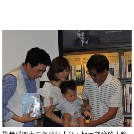
梁赫群四十五歲晉升人父，比大部分的人晚