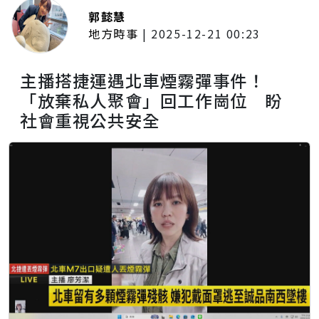
郭懿慧
地方時事
|
2025-12-21 00:23
主播搭捷運遇北車煙霧彈事件！
「放棄私人聚會」回工作崗位 盼
社會重視公共安全