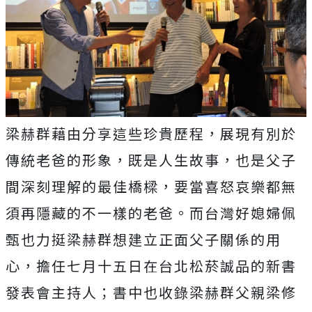
梁赫群藉由分享這些珍貴歷程，展現有別於
傳統老爸的形象，既是人生故事，也是父子
間深刻理解的最佳橋樑，要當喜怒哀樂都無
須再隱藏的不一樣的老爸。而台灣好媳婦佩
甄也力挺梁赫群想建立正面父子關係的用
心，擔任七月十五日在台北松菸誠品的新書
發表會主持人；書中也收錄梁赫群父親梁修