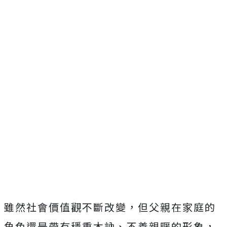
雖然社會價值觀不斷改變，但父親在家庭的
角色還是帶有穩重木訥、不善親暱的形象，