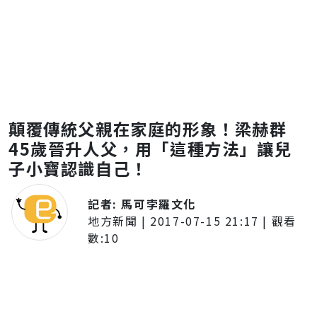
顛覆傳統父親在家庭的形象！梁赫群
45歲晉升人父，用「這種方法」讓兒
子小寶認識自己！
記者:
馬可孛羅文化
地方新聞
|
2017-07-15 21:17
| 觀看
數:
10