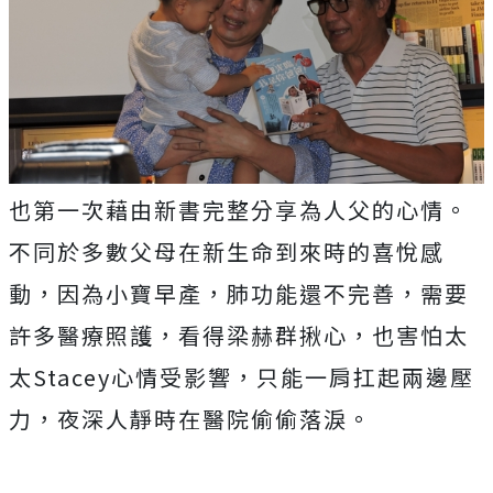
也第一次藉由新書完整分享為人父的心情。
不同於多數父母在新生命到來時的喜悅感
動，因為小寶早產，肺功能還不完善，需要
許多醫療照護，看得梁赫群揪心，也害怕太
太Stacey心情受影響，只能一肩扛起兩邊壓
力，夜深人靜時在醫院偷偷落淚。