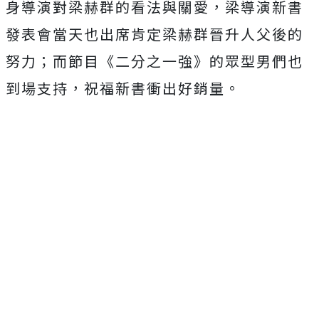
身導演對梁赫群的看法與關愛，梁導演新書
發表會當天也出席肯定梁赫群晉升人父後的
努力；而節目《二分之一強》的眾型男們也
到場支持，祝福新書衝出好銷量。