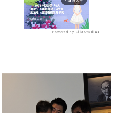
閱讀文章
Powered by 
GliaStudios
Mute