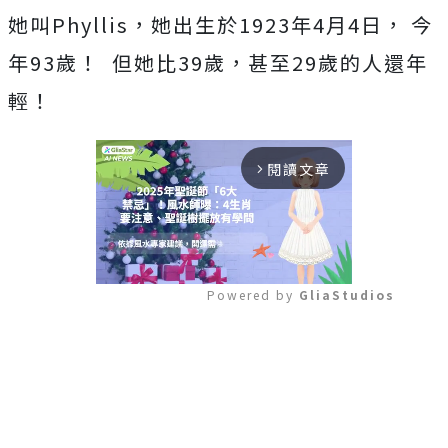
她叫Phyllis，她出生於1923年4月4日， 今
年93歲！ 但她比39歲，甚至29歲的人還年
輕！
閱讀文章
arrow_forward_ios
Powered by 
GliaStudios
Mute