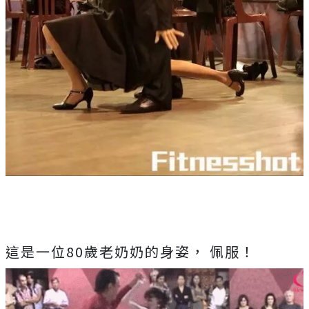
這是一位80歲老奶奶的身姿， 佩服！