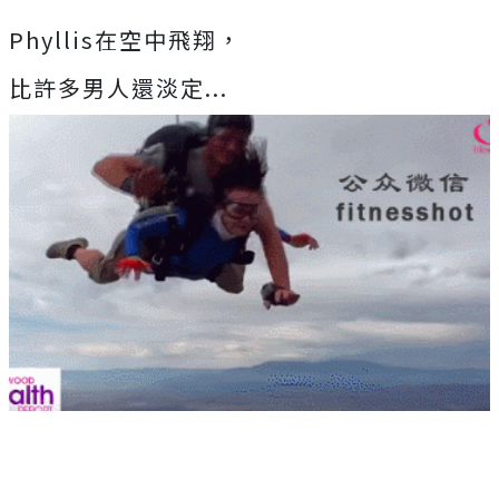
Phyllis在空中飛翔，
比許多男人還淡定...