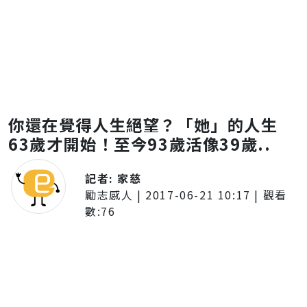
你還在覺得人生絕望？「她」的人生
63歲才開始！至今93歲活像39歲..
記者:
家慈
勵志感人
|
2017-06-21 10:17
| 觀看
數:
76