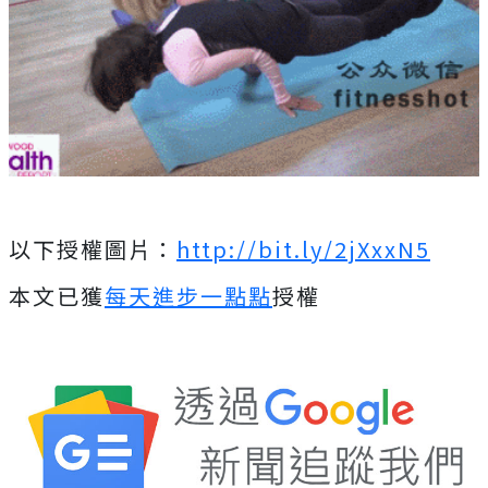
以下授權圖片：
http://bit.ly/2jXxxN5
本文已獲
每天進步一點點
授權