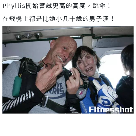
Phyllis開始嘗試更高的高度，跳傘！
在飛機上都是比她小几十歲的男子漢！