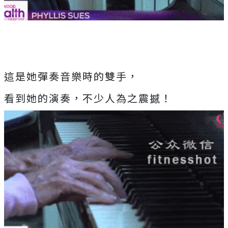
這是她彈奏音樂時的雙手，
看到她的演奏，不少人為之震撼！