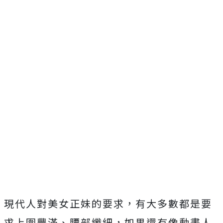
現代人對美女正妹的要求，有大多數都是要
求上圍豐滿、腰部纖細，如果還有像動畫人