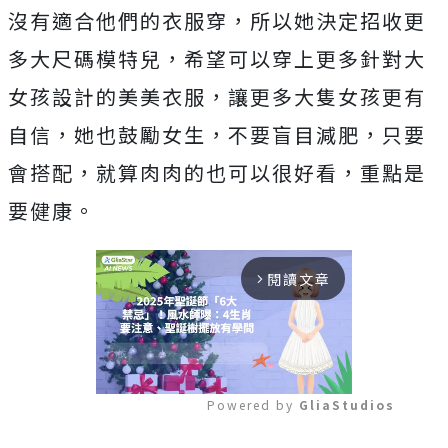
沒有適合他們的衣服穿，所以她決定招收更
多大尺碼模特兒，希望可以穿上更多針對大
女孩設計的美美衣服，讓更多大隻女孩更有
自信，她也鼓勵女生，不要盲目減肥，只要
會搭配，就算肉肉的也可以很好看，重點是
要健康。
閱讀文章
arrow_forward_ios
Powered by 
GliaStudios