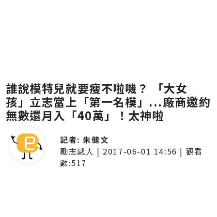
誰說模特兒就要瘦不啦嘰？ 「大女
孩」立志當上「第一名模」...廠商邀約
無數還月入「40萬」！太神啦
記者:
朱健文
勵志感人
|
2017-06-01 14:56
| 觀看
數:
517