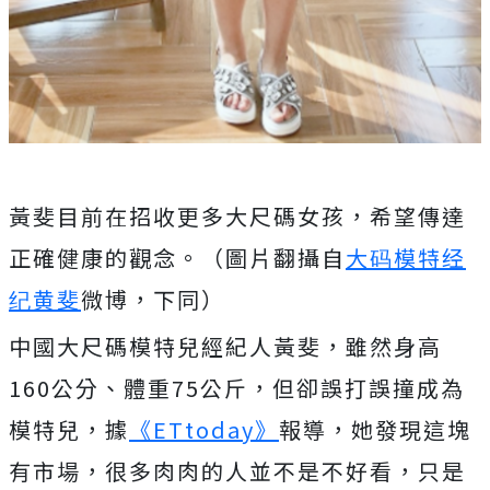
黃斐目前在招收更多大尺碼女孩，希望傳達
正確健康的觀念。（圖片翻攝自
大码模特经
纪黄斐
微博，下同）
中國大尺碼模特兒經紀人黃斐，雖然身高
160公分、體重75公斤，但卻誤打誤撞成為
模特兒，據
《ETtoday》
報導，她發現這塊
有市場，很多肉肉的人並不是不好看，只是