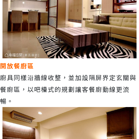
開放餐廚區
廚具同樣沿牆線收整，並加設隔屏界定玄關與
餐廚區，以吧檯式的規劃讓客餐廚動線更流
暢。