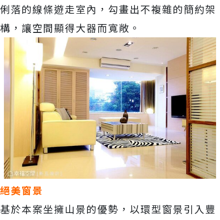
俐落的線條遊走室內，勾畫出不複雜的簡約架
構，讓空間顯得大器而寬敞。
絕美窗景
基於本案坐擁山景的優勢，以環型窗景引入豐