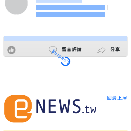
|
留言評論
分享
Loading
回最上層