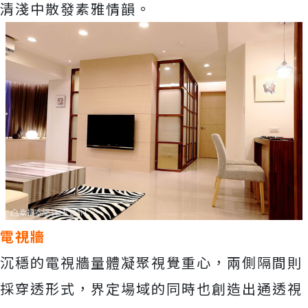
清淺中散發素雅情韻。
電視牆
沉穩的電視牆量體凝聚視覺重心，兩側隔間則
採穿透形式，界定場域的同時也創造出通透視