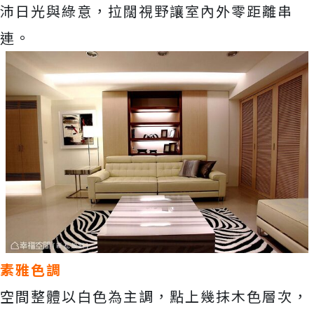
沛日光與綠意，拉闊視野讓室內外零距離串
連。
素雅色調
空間整體以白色為主調，點上幾抹木色層次，