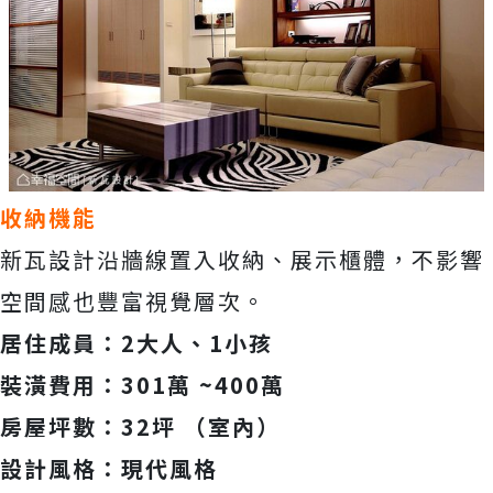
收納機能
新瓦設計沿牆線置入收納、展示櫃體，不影響
空間感也豐富視覺層次。
居住成員：2大人、1小孩
裝潢費用：301萬 ~400萬
房屋坪數：32坪 （室內）
設計風格：現代風格