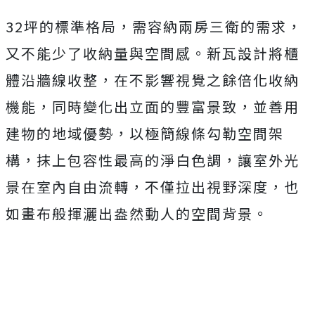
32坪的標準格局，需容納兩房三衛的需求，
又不能少了收納量與空間感。新瓦設計將櫃
體沿牆線收整，在不影響視覺之餘倍化收納
機能，同時變化出立面的豐富景致，並善用
建物的地域優勢，以極簡線條勾勒空間架
構，抹上包容性最高的淨白色調，讓室外光
景在室內自由流轉，不僅拉出視野深度，也
如畫布般揮灑出盎然動人的空間背景。