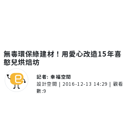
無毒環保綠建材！用愛心改造15年喜
憨兒烘焙坊
記者:
幸福空間
設計空間
|
2016-12-13 14:29
| 觀看
數:
9