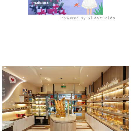
Powered by 
GliaStudios
Mute