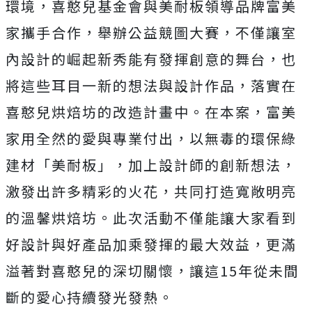
環境，喜憨兒基金會與美耐板領導品牌富美
家攜手合作，舉辦公益競圖大賽，不僅讓室
內設計的崛起新秀能有發揮創意的舞台，也
將這些耳目一新的想法與設計作品，落實在
喜憨兒烘焙坊的改造計畫中。在本案，富美
家用全然的愛與專業付出，以無毒的環保綠
建材「美耐板」，加上設計師的創新想法，
激發出許多精彩的火花，共同打造寬敞明亮
的溫馨烘焙坊。此次活動不僅能讓大家看到
好設計與好產品加乘發揮的最大效益，更滿
溢著對喜憨兒的深切關懷，讓這15年從未間
斷的愛心持續發光發熱。