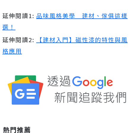
延伸閱讀1:
品味風格美學 建材、傢俱這樣
選！
延伸閱讀2:
【建材入門】磁性漆的特性與風
格應用
熱門推薦