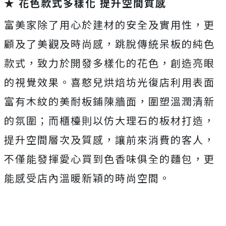
★ 花色款式多樣化 提升空間質感
富美家除了用心於建材的安全及實用性，更
顧及了美觀及時尚感，跳脫傳統呆板的純色
款式，致力於開發多樣化的花色，創造亮眼
的視覺效果。喜憨兒烘焙坊光復店利用表面
富有木紋的美耐板鋪陳牆面，圍塑溫潤清新
的氛圍；而櫃檯則以仿大理石的板材打造，
提升空間層次及質感，讓前來消費的客人，
不僅能發揮愛心買到色香味俱全的麵包，更
能感受店內溫暖新穎的時尚空間。