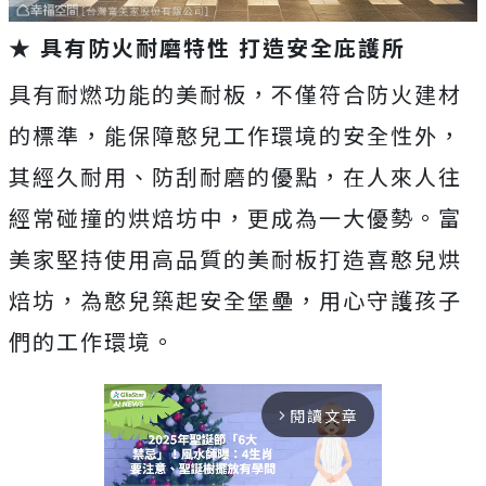
★ 具有防火耐磨特性 打造安全庇護所
具有耐燃功能的美耐板，不僅符合防火建材
的標準，能保障憨兒工作環境的安全性外，
其經久耐用、防刮耐磨的優點，在人來人往
經常碰撞的烘焙坊中，更成為一大優勢。富
美家堅持使用高品質的美耐板打造喜憨兒烘
焙坊，為憨兒築起安全堡壘，用心守護孩子
們的工作環境。
閱讀文章
arrow_forward_ios