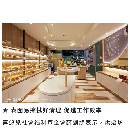
★ 表面易擦拭好清理 促進工作效率
喜憨兒社會福利基金會薛副總表示，烘焙坊