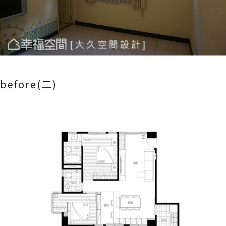
before(二)