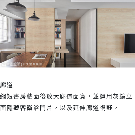
廊道
縮短書房牆面後放大廊道面寬，並運用灰鏡立
面隱藏客衛浴門片，以及延伸廊道視野。