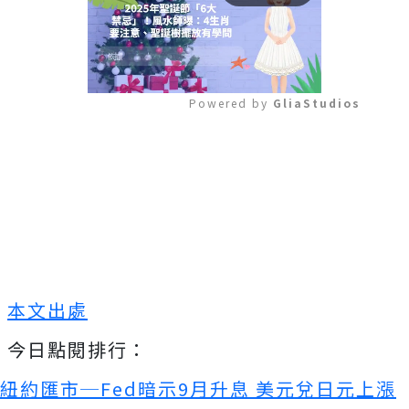
Powered by 
GliaStudios
Mute
本文出處
今日點閱排行：
紐約匯市─Fed暗示9月升息 美元兌日元上漲