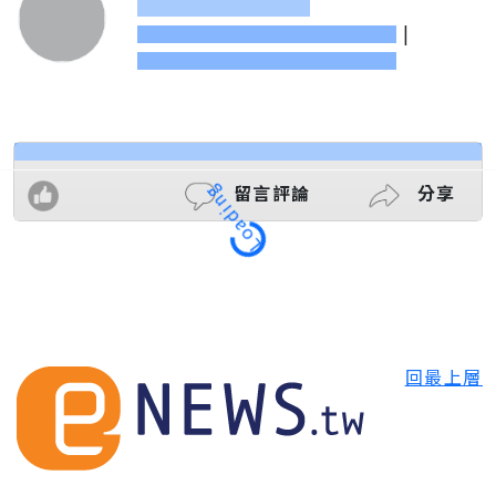
|
留言評論
分享
Loading
回最上層