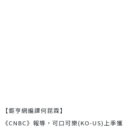
【鉅亨網編譯何昆霖】
《CNBC》報導，可口可樂(KO-US)上季獲