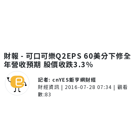
財報 - 可口可樂Q2EPS 60美分下修全
年營收預期 股價收跌3.3%
記者:
cnYES鉅亨網財經
財經資訊
|
2016-07-28 07:34
| 觀看
數:
83