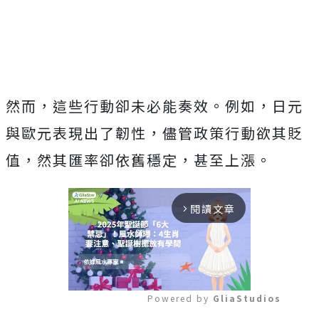
然而，這些行動卻未必能奏效。例如，日元
與歐元表現出了韌性，儘管政策行動欲其貶
值，然其匯率卻依舊穩定，甚至上漲。
閱讀文章
arrow_forward_ios
Powered by 
GliaStudios