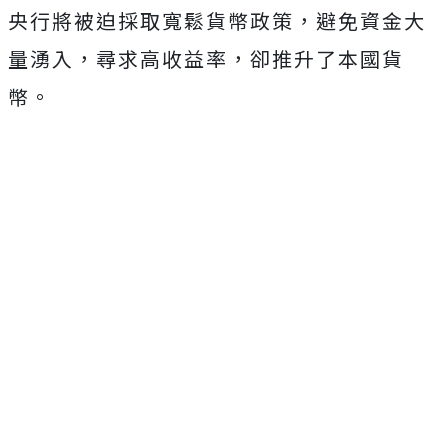
央行將被迫採取寬鬆貨幣政策，避免資金大
量湧入，尋求高收益率，卻推升了本國貨
幣。