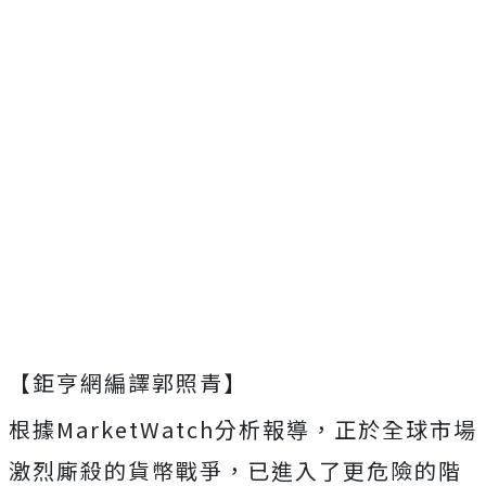
【鉅亨網編譯郭照青】
根據MarketWatch分析報導，正於全球市場
激烈廝殺的貨幣戰爭，已進入了更危險的階