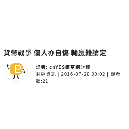
貨幣戰爭 傷人亦自傷 輸贏難論定
記者:
cnYES鉅亨網財經
財經資訊
|
2016-07-28 00:02
| 觀看
數:
21