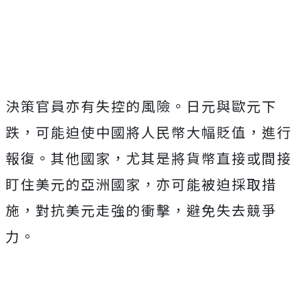
Mute
決策官員亦有失控的風險。日元與歐元下
跌，可能迫使中國將人民幣大幅貶值，進行
報復。其他國家，尤其是將貨幣直接或間接
盯住美元的亞洲國家，亦可能被迫採取措
施，對抗美元走強的衝擊，避免失去競爭
力。