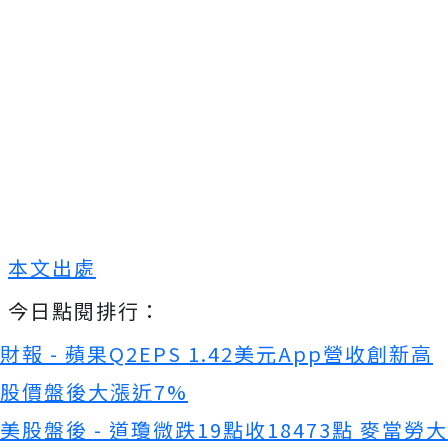
本文出處
今日點閱排行：
財報 - 蘋果Q2EPS 1.42美元App營收創新高
股價盤後大漲近7%
美股盤後 - 道瓊微跌19點收18473點 麥當勞大