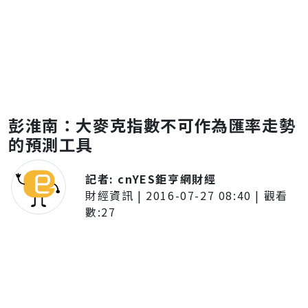
彭淮南：大麥克指數不可作為匯率走勢
的預測工具
記者:
cnYES鉅亨網財經
財經資訊
|
2016-07-27 08:40
| 觀看
數:
27