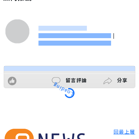
|
留言評論
分享
Loading
回最上層