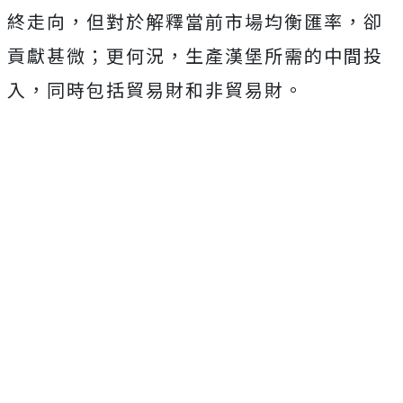
終走向，但對於解釋當前市場均衡匯率，卻
貢獻甚微；更何況，生產漢堡所需的中間投
入，同時包括貿易財和非貿易財。