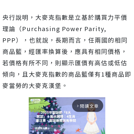
央行說明，大麥克指數是立基於購買力平價
理論（Purchasing Power Parity,
PPP），也就說，長期而言，任兩國的相同
商品籃，經匯率換算後，應具有相同價格，
若價格有所不同，則顯示匯價有高估或低估
傾向，且大麥克指數的商品籃僅有1種商品即
麥當勞的大麥克漢堡。
閱讀文章
arrow_forward_ios