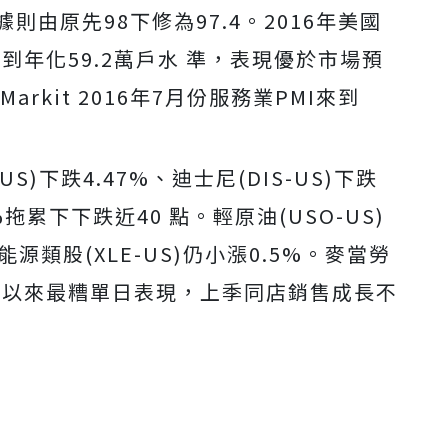
則由原先98下修為97.4。2016年美國
到年化59.2萬戶水 準，表現優於市場預
rkit 2016年7月份服務業PMI來到
S)下跌4.47%、迪士尼(DIS-US)下跌
5%拖累下下跌近40 點。輕原油(USO-US)
源類股(XLE-US)仍小漲0.5%。麥當勞
 23日以來最糟單日表現，上季同店銷售成長不