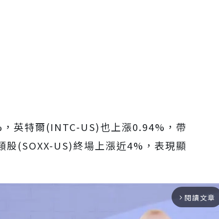
16%，英特爾(INTC-US)也上漲0.94%，帶
(SOXX-US)終場上漲近4%，表現顯
閱讀文章
arrow_forward_ios