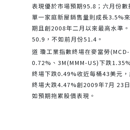
表現優於市場預期95.8；六月份數據
單一家庭新屋銷售量則成長3.5%來
期且創2008年二月以來最高水準。Ma
50.9，不如前月份51.4。
道 瓊工業指數終場在麥當勞(MCD-U
0.72%、3M(MMM-US)下跌1.3
終場下跌0.49%收近每桶43美元，能
終場大跌4.47%創2009年7月
如預期拖累股價表現。