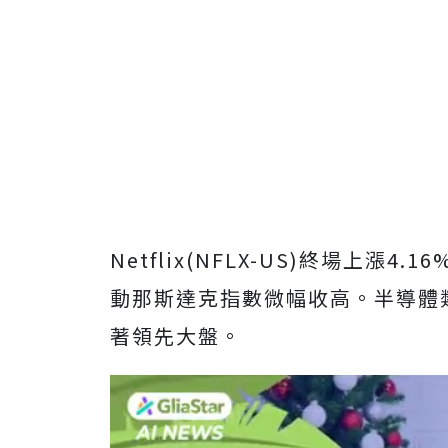
Netflix(NFLX-US)終場上漲4.
動那斯達克指數微幅收高。半導體類股
著領先大盤。