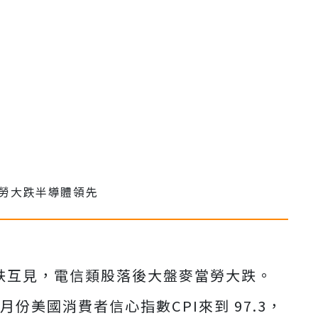
漲跌互見，電信類股落後大盤麥當勞大跌。
月份美國消費者信心指數CPI來到 97.3，