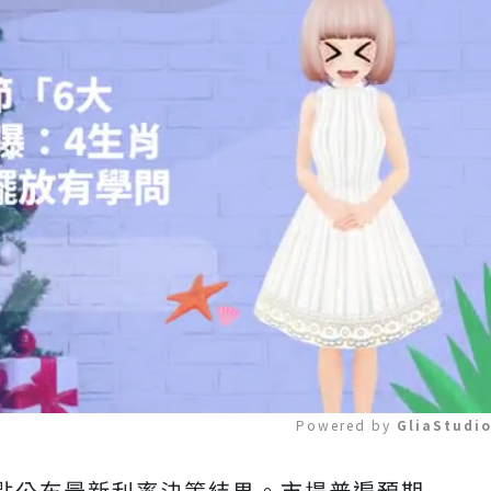
Powered by 
GliaStudi
點公布最新利率決策結果。市場普遍預期