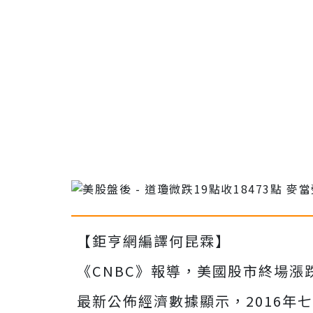
【鉅亨網編譯何昆霖】
《CNBC》報導，美國股市終場
最新公佈經濟數據顯示，2016年七