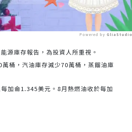
Powered by 
GliaStudi
上週能源庫存報告，為投資人所重視。
Mute
0萬桶，汽油庫存減少70萬桶，蒸餾油庫
至每加侖1.345美元。8月熱燃油收於每加