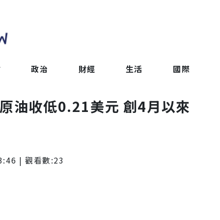
會
政治
財經
生活
國際
原油收低0.21美元 創4月以來
3:46
| 觀看數:
23