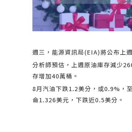
週三，能源資訊局(EIA)將公布
分析師預估，上週原油庫存減少26
存增加40萬桶。
8月汽油下跌1.2美分，或0.9%，
侖1.326美元，下跌近0.5美分。