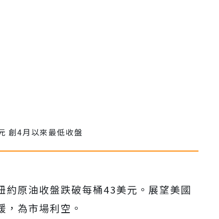
紐約原油收盤跌破每桶43美元。展望美國
緩，為市場利空。