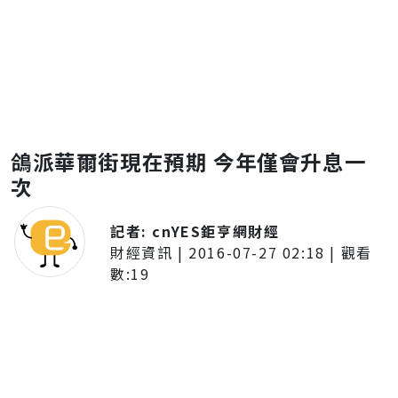
鴿派華爾街現在預期 今年僅會升息一
次
記者:
cnYES鉅亨網財經
財經資訊
|
2016-07-27 02:18
| 觀看
數:
19