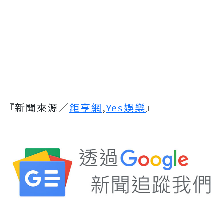
『新聞來源／
鉅亨網
,
Yes娛樂
』