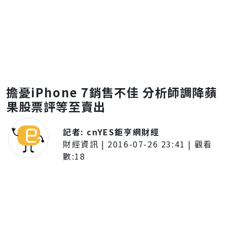
擔憂iPhone 7銷售不佳 分析師調降蘋
果股票評等至賣出
記者:
cnYES鉅亨網財經
財經資訊
|
2016-07-26 23:41
| 觀看
數:
18