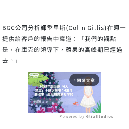
BGC公司分析師季里斯(Colin Gillis)在週一
提供給客戶的報告中寫道：「我們的觀點
是，在庫克的領導下，蘋果的高峰期已經過
去。」
閱讀文章
arrow_forward_ios
Powered by 
GliaStudios