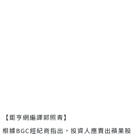
【鉅亨網編譯郭照青】
根據BGC經紀商指出，投資人應賣出蘋果股