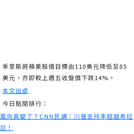
季里斯將蘋果股價目標由110美元降低至85
美元，亦即較上週五收盤價下跌14%。
本文出處
今日點閱排行：
風向真變了？CNN民調：川普支持率超越希拉
蕊！