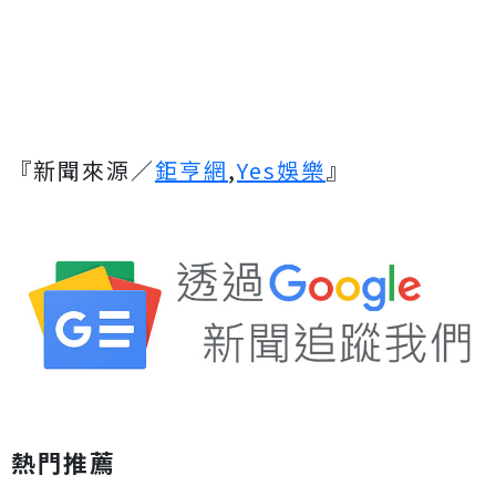
『新聞來源／
鉅亨網
,
Yes娛樂
』
熱門推薦