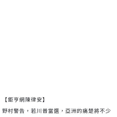
【鉅亨網陳律安】
野村警告，若川普當選，亞洲的痛楚將不少