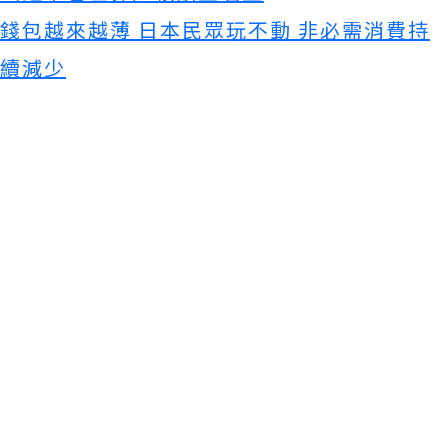
錢包越來越薄 日本民眾玩不動 非必需消費持
續減少