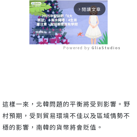
閱讀文章
arrow_forward_ios
Powered by 
GliaStudios
Mute
這樣一來，北韓問題的平衡將受到影響。野
村預期，受到貿易環境不佳以及區域情勢不
穩的影響，南韓的貨幣將會貶值。