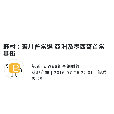
野村：若川普當選 亞洲及墨西哥首當
其衝
記者:
cnYES鉅亨網財經
財經資訊
|
2016-07-26 22:01
| 觀看
數:
29