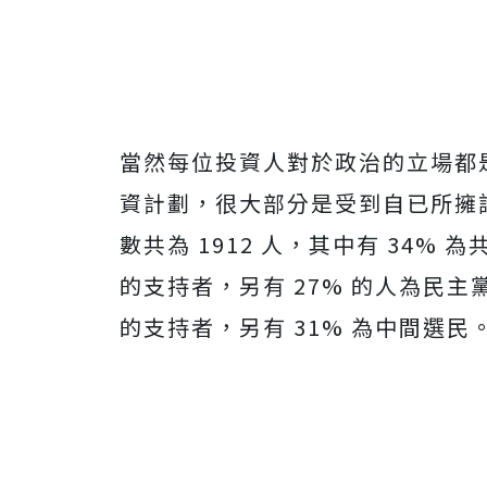
當然每位投資人對於政治的立場都
資計劃，很大部分是受到自已所擁
數共為 1912 人，其中有 34% 為
的支持者，另有 27% 的人為民主黨總統
的支持者，另有 31% 為中間選民