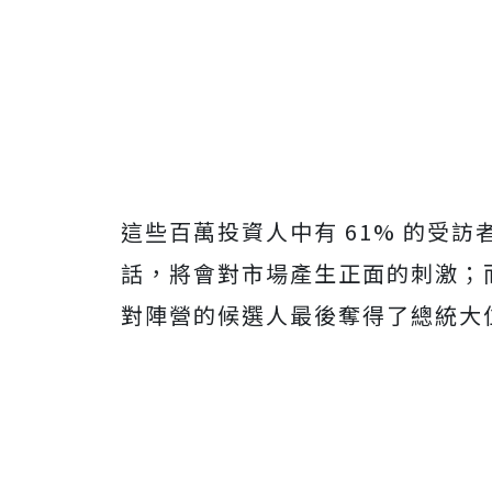
這些百萬投資人中有 61% 的受
話，將會對市場產生正面的刺激；
對陣營的候選人最後奪得了總統大