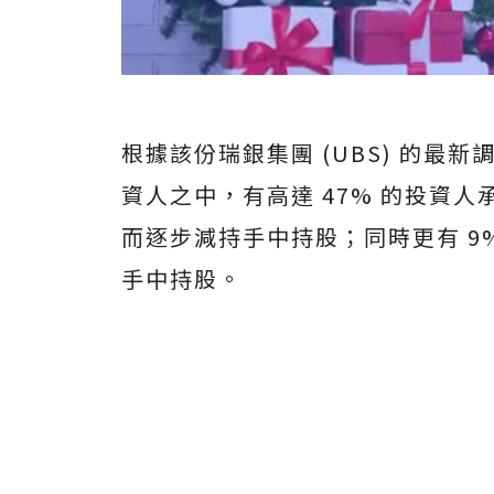
根據該份瑞銀集團 (UBS) 的最新
資人之中，有高達 47% 的投資
而逐步減持手中持股；同時更有 9
手中持股。