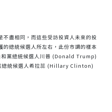
是不盡相同，而這些受訪投資人未來的投
護的總統候選人所左右，此份市調的樣本
共和黨總統候選人川普 (Donald Trump)
候選人希拉蕊 (Hillary Clinton)
。