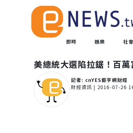
即時
娛樂
社
美總統大選陷拉鋸！百萬
記者:
cnYES鉅亨網財經
財經資訊
|
2016-07-26 1