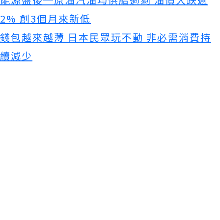
2% 創3個月來新低
錢包越來越薄 日本民眾玩不動 非必需消費持
續減少