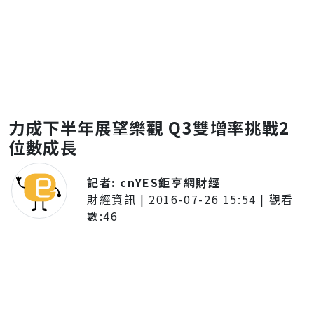
力成下半年展望樂觀 Q3雙增率挑戰2
位數成長
記者:
cnYES鉅亨網財經
財經資訊
|
2016-07-26 15:54
| 觀看
數:
46