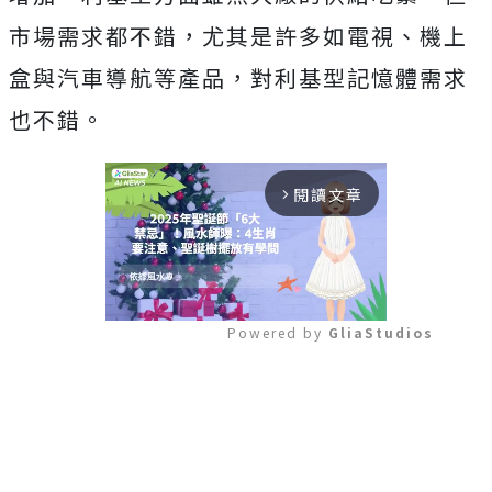
市場需求都不錯，尤其是許多如電視、機上
盒與汽車導航等產品，對利基型記憶體需求
也不錯。
閱讀文章
arrow_forward_ios
Powered by 
GliaStudios
Mute