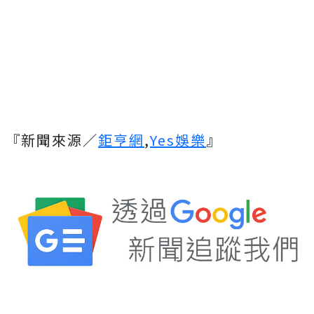
『新聞來源／
鉅亨網
,
Yes娛樂
』