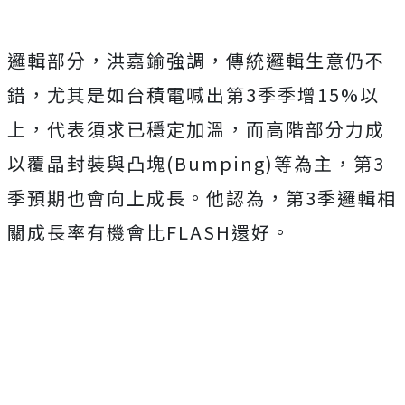
邏輯部分，洪嘉鍮強調，傳統邏輯生意仍不
錯，尤其是如台積電喊出第3季季增15%以
上，代表須求已穩定加溫，而高階部分力成
以覆晶封裝與凸塊(Bumping)等為主，第3
季預期也會向上成長。他認為，第3季邏輯相
關成長率有機會比FLASH還好。