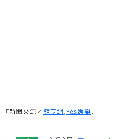
『新聞來源／
鉅亨網
,
Yes娛樂
』