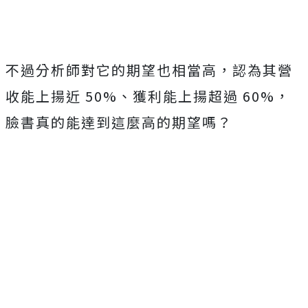
不過分析師對它的期望也相當高，認為其營
收能上揚近 50%、獲利能上揚超過 60%，
臉書真的能達到這麼高的期望嗎？