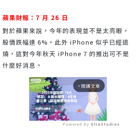
蘋果財報：7 月 26 日
對於蘋果來說，今年的表現並不是太亮眼，
股價跌幅達 6%。此外 iPhone 似乎已經退
燒，這對今年秋天 iPhone 7 的推出可不是
什麼好消息。
閱讀文章
arrow_forward_ios
Powered by 
GliaStudios