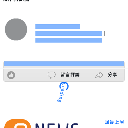
|
留言評論
分享
Loading
回最上層