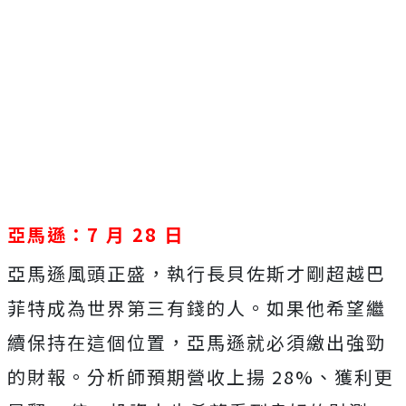
亞馬遜：7 月 28 日
亞馬遜風頭正盛，執行長貝佐斯才剛超越巴
菲特成為世界第三有錢的人。如果他希望繼
續保持在這個位置，亞馬遜就必須繳出強勁
的財報。分析師預期營收上揚 28%、獲利更