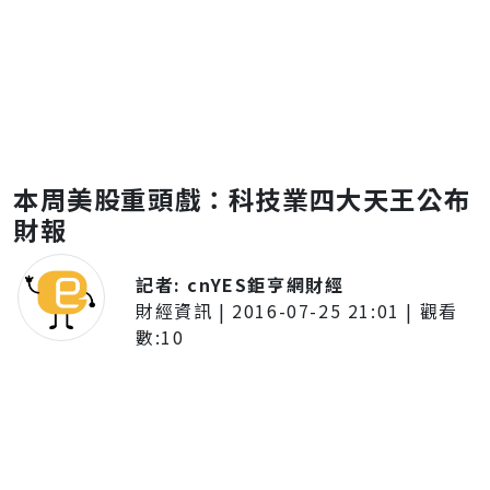
本周美股重頭戲：科技業四大天王公布
財報
記者:
cnYES鉅亨網財經
財經資訊
|
2016-07-25 21:01
| 觀看
數:
10