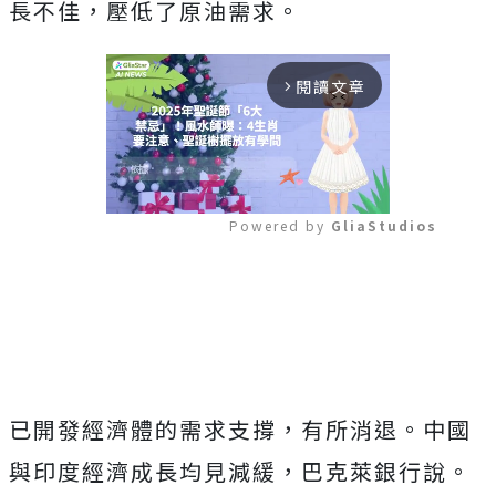
長不佳，壓低了原油需求。
閱讀文章
arrow_forward_ios
Powered by 
GliaStudios
Mute
已開發經濟體的需求支撐，有所消退。中國
與印度經濟成長均見減緩，巴克萊銀行說。