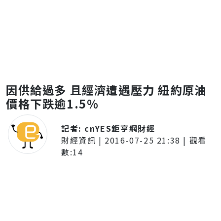
因供給過多 且經濟遭遇壓力 紐約原油
價格下跌逾1.5%
記者:
cnYES鉅亨網財經
財經資訊
|
2016-07-25 21:38
| 觀看
數:
14