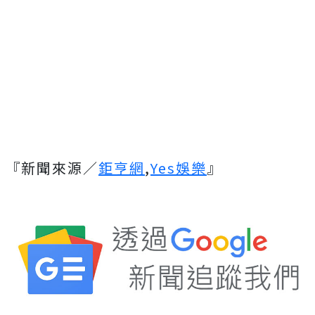
『新聞來源／
鉅亨網
,
Yes娛樂
』